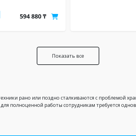
594 880 ₸
Показать все
хники рано или поздно сталкиваются с проблемой хран
де для полноценной работы сотрудникам требуется одн