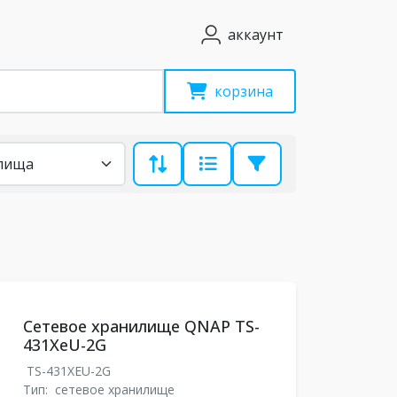
аккаунт
корзина
Сетевое хранилище QNAP TS-
431XeU-2G
TS-431XEU-2G
Тип:
сетевое хранилище