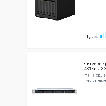
1 день
Сетевое 
431XeU-8
TS-431XEU-
Тип:
сетевое