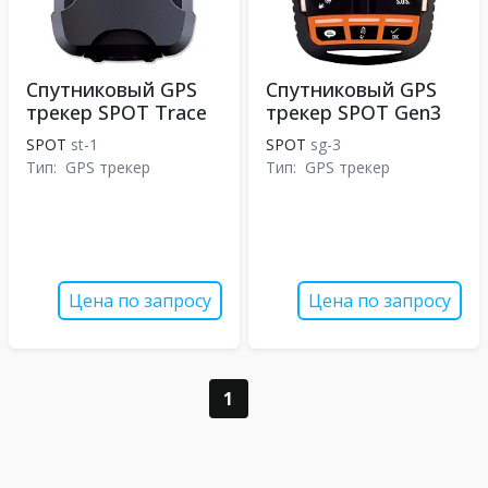
Спутниковый GPS
Спутниковый GPS
трекер SPOT Trace
трекер SPOT Gen3
SPOT
st-1
SPOT
sg-3
Тип:
GPS трекер
Тип:
GPS трекер
Цена по запросу
Цена по запросу
1