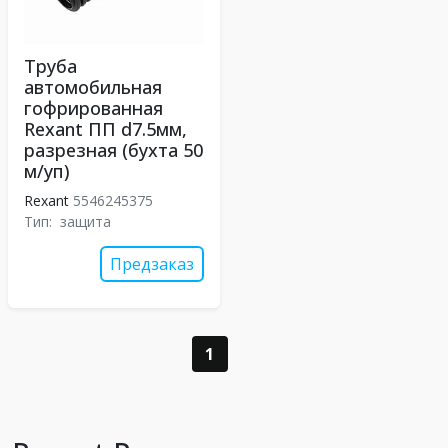
Трубa
автомобильная
гофрированная
Rexant ПП d7.5мм,
разрезная (бухта 50
м/уп)
Rexant
5546245375
Тип:
защита
Предзаказ
1