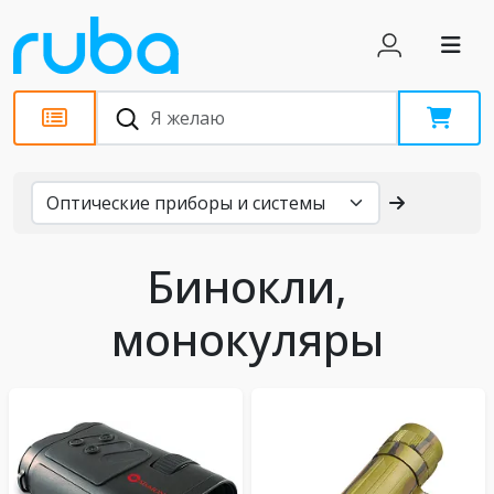
Каталог
Бинокли,
монокуляры