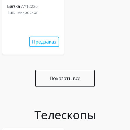
Barska
AY12226
Тип:
микроскоп
Предзаказ
Показать все
Телескопы