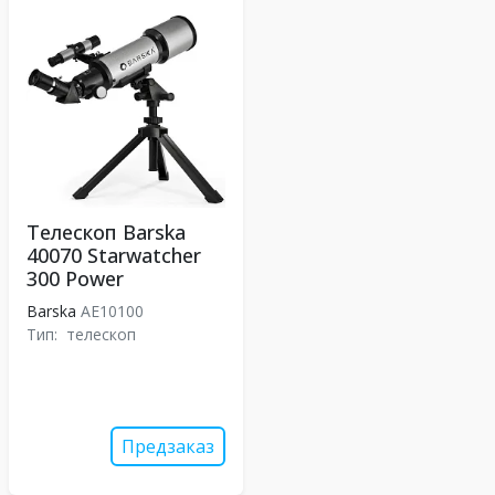
Телескоп Barska
40070 Starwatcher
300 Power
Barska
AE10100
Тип:
телескоп
Предзаказ