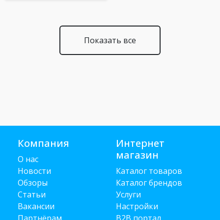
Показать все
Компания
Интернет
магазин
О нас
Новости
Каталог товаров
Обзоры
Каталог брендов
Статьи
Услуги
Вакансии
Настройки
Партнёрам
B2B портал