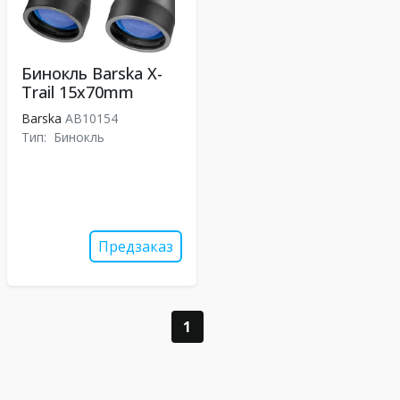
Бинокль Barska X-
Trail 15x70mm
Barska
AB10154
Тип:
Бинокль
Предзаказ
1