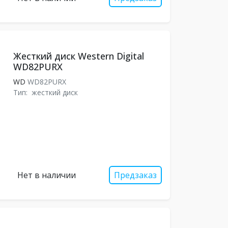
Жесткий диск Western Digital
WD82PURX
WD
WD82PURX
Тип:
жесткий диск
Нет в наличии
Предзаказ