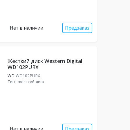
Нет в наличии
Предзаказ
Жесткий диск Western Digital
WD102PURX
WD
WD102PURX
Тип:
жесткий диск
Нет в наличии
Предзаказ