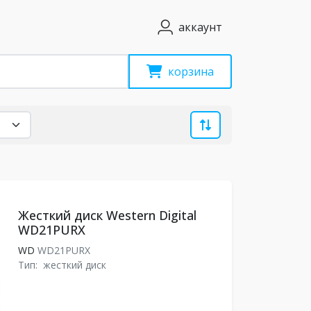
аккаунт
корзина
Жесткий диск Western Digital
WD21PURX
WD
WD21PURX
Тип:
жесткий диск