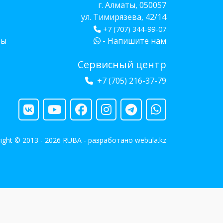
г. Алматы, 050057
ул. Тимирязева, 42/14
+7 (707) 344-99-07
бы
- Напишите нам
Сервисный центр
+7 (705) 216-37-79
ight © 2013 - 2026 RUBA - разработано
webula.kz