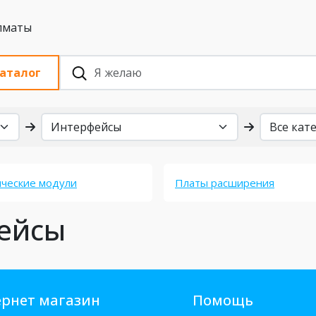
 с НДС, Алматы
аталог
ческие модули
Платы расширения
фейсы
рнет магазин
Помощь