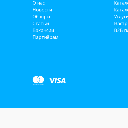
О нас
Катал
Новости
Катал
Обзоры
Услуг
Статьи
Настр
Вакансии
B2B п
Партнёрам