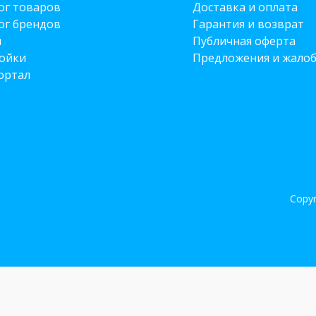
ог товаров
Доставка и оплата
ог брендов
Гарантия и возврат
и
Публичная оферта
ойки
Предложения и жало
ортал
Copyr