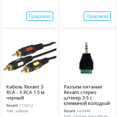
Предзаказ
Предзаказ
Кабель Rexant 3
Разъем питания
RCA - 3 RCA 1.5 м
Rexant стерео
черный
штекер 3.5 с
клеммной колодкой
Rexant
17-0212
Тип:
кабель
Rexant
14-0440
Тип:
разъем для кабеля