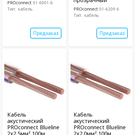
прозрачный
PROconnect
01-6001-6
Тип:
кабель
PROconnect
01-6209-6
Тип:
кабель
Предзаказ
Предзаказ
Кабель
Кабель
акустический
акустический
PROconnect Blueline
PROconnect Blueline
2х2.5мм² 100м
2х2.0мм² 100м