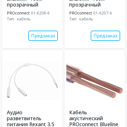
прозрачный
прозрачный
PROconnect
01-6208-6
PROconnect
01-6207-6
Тип:
кабель
Тип:
кабель
Предзаказ
Предзаказ
Аудио
Кабель
разветвитель
акустический
питания Rexant 3.5
PROconnect Blueline