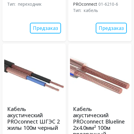
Тип:
переходник
PROconnect
01-6210-6
Тип:
кабель
Предзаказ
Предзаказ
Кабель
Кабель
акустический
акустический
PROconnect ШГЭС 2
PROconnect Blueline
жилы 100м черный
2х4.0мм² 100м