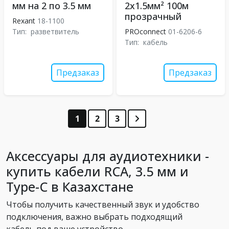
мм на 2 по 3.5 мм
2х1.5мм² 100м
прозрачный
Rexant
18-1100
Тип:
разветвитель
PROconnect
01-6206-6
Тип:
кабель
Предзаказ
Предзаказ
1
2
3
Аксессуары для аудиотехники -
купить кабели RCA, 3.5 мм и
Type-C в Казахстане
Чтобы получить качественный звук и удобство
подключения, важно выбрать подходящий