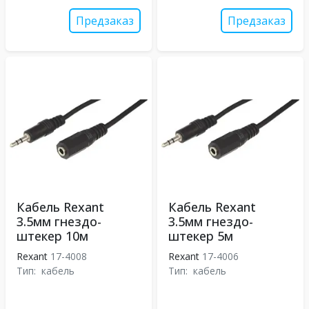
Предзаказ
Предзаказ
Кабель Rexant
Кабель Rexant
3.5мм гнездо-
3.5мм гнездо-
штекер 10м
штекер 5м
Rexant
17-4008
Rexant
17-4006
Тип:
кабель
Тип:
кабель