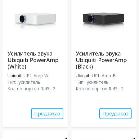
Усилитель звука
Усилитель звука
Ubiquiti PowerAmp
Ubiquiti PowerAmp
(White)
(Black)
Ubiquiti
UPL-Amp-W
Ubiquiti
UPL-Amp-B
Тип:
усилитель
Тип:
усилитель
Кол-во портов RJ45:
2
Кол-во портов RJ45:
2
Предзаказ
Предзаказ