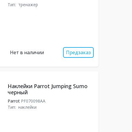
Тип:
тренажер
Нет в наличии
Предзаказ
Наклейки Parrot Jumping Sumo
черный
Parrot
PF070098AA
Тип:
наклейки