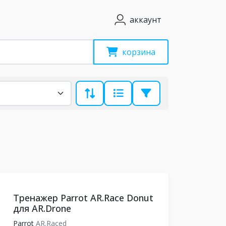
аккаунт
корзина
Тренажер Parrot AR.Race Donut
для AR.Drone
Parrot
AR.Raced