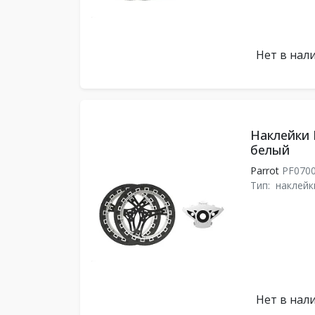
Нет в нал
Наклейки 
белый
Parrot
PF070
Тип:
наклейк
Нет в нал