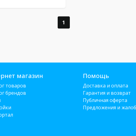
1
рнет магазин
Помощь
ог товаров
Доставка и оплата
ог брендов
Гарантия и возврат
и
Публичная оферта
ойки
Предложения и жало
ортал