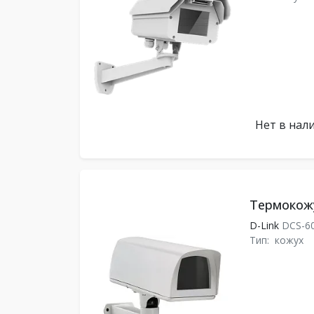
Нет в нал
Термокожу
D-Link
DCS-6
Тип:
кожух