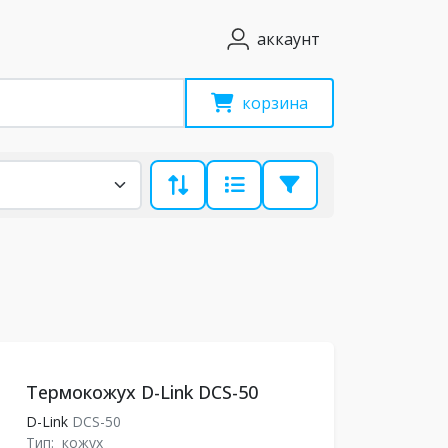
аккаунт
корзина
Термокожух D-Link DCS-50
D-Link
DCS-50
Тип:
кожух