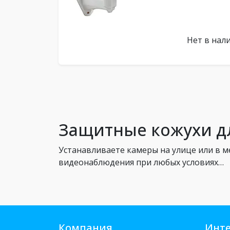
Нет в нал
Защитные кожухи дл
Устанавливаете камеры на улице или в 
видеонаблюдения при любых условиях…
Компания
Инте