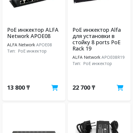
PoE инжектор ALFA
PoE инжектор Alfa
Network APOE08
для установки в
стойку 8 ports PoE
ALFA Network
APOE08
Rack 19
Тип:
PoE инжектор
ALFA Network
APOE08R19
Тип:
PoE инжектор
13 800 ₸
22 700 ₸