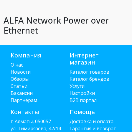
ALFA Network Power over
Ethernet
Компания
Интернет
магазин
О нас
Новости
Каталог товаров
Обзоры
Каталог брендов
Статьи
Услуги
Вакансии
Настройки
Партнёрам
B2B портал
Контакты
Помощь
г. Алматы, 050057
Доставка и оплата
ул. Тимирязева, 42/14
Гарантия и возврат