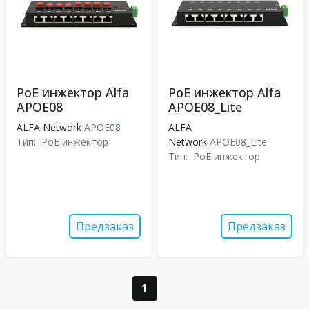
PoE инжектор Alfa
PoE инжектор Alfa
APОE08
APОE08_Lite
ALFA Network
APОE08
ALFA
Тип:
PoE инжектор
Network
APОE08_Lite
Тип:
PoE инжектор
Предзаказ
Предзаказ
1