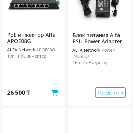
PoE инжектор Alfa
Блок питания Alfa
APOE08G
PSU Power Adapter
ALFA Network
APOE08G
ALFA Network
Power-
Тип:
PoE инжектор
2425/EU
Тип:
PoE адаптер
26 500 ₸
Предзаказ