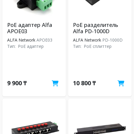
PoE адаптер Alfa
PoE разделитель
APOE03
Alfa PD-1000D
ALFA Network
APOE03
ALFA Network
PD-1000D
Тип:
PoE адаптер
Тип:
PoE сплиттер
9 900 ₸
10 800 ₸