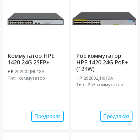
Коммутатор HPE
PoE коммутатор
1420 24G 2SFP+
HPE 1420 24G PoE+
(124W)
HP
202002JH018A
Тип:
коммутатор
HP
202002JH019A
Тип:
PoE коммутатор
Предзаказ
Предзаказ