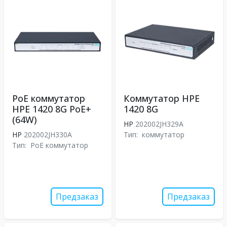
PoE коммутатор
Коммутатор HPE
HPE 1420 8G PoE+
1420 8G
(64W)
HP
202002JH329A
HP
202002JH330A
Тип:
коммутатор
Тип:
PoE коммутатор
Предзаказ
Предзаказ