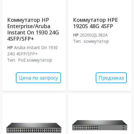
Коммутатор HP
Коммутатор HPE
Enterprise/Aruba
1920S 48G 4SFP
Instant On 1930 24G
HP
202002JL382A
4SFP/SFP+
Тип:
коммутатор
HP
Aruba Instant On 1930
24G 4SFP/SFP+
Тип:
PoE коммутатор
Цена по запросу
Предзаказ