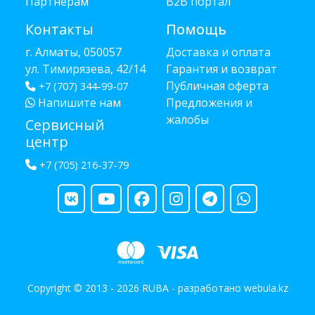
Партнёрам
B2B портал
Контакты
Помощь
г. Алматы, 050057
Доставка и оплата
ул. Тимирязева, 42/14
Гарантия и возврат
Публичная оферта
+7 (707) 344-99-07
Напишите нам
Предложения и
жалобы
Сервисный
центр
+7 (705) 216-37-79
Copyright © 2013 - 2026 RUBA - разработано
webula.kz