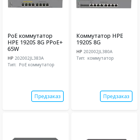
PoE коммутатор
Коммутатор HPE
HPE 1920S 8G PPoE+
1920S 8G
65W
HP
202002JL380A
HP
202002JL383A
Тип:
коммутатор
Тип:
PoE коммутатор
Предзаказ
Предзаказ