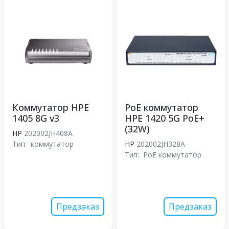
Коммутатор HPE
PoE коммутатор
1405 8G v3
HPE 1420 5G PoE+
(32W)
HP
202002JH408A
Тип:
коммутатор
HP
202002JH328A
Тип:
PoE коммутатор
Предзаказ
Предзаказ