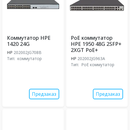
Коммутатор HPE
PoE коммутатор
1420 24G
HPE 1950 48G 2SFP+
2XGT PoE+
HP
202002JG708B
Тип:
коммутатор
HP
202002JG963A
Тип:
PoE коммутатор
Предзаказ
Предзаказ