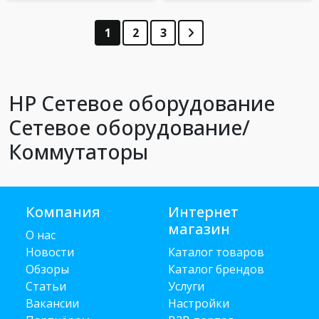
1
2
3
HP Сетевое оборудование
Сетевое оборудование/
Коммутаторы
Компания
Интернет
магазин
О нас
Новости
Каталог товаров
Обзоры
Каталог брендов
Статьи
Услуги
Вакансии
Настройки