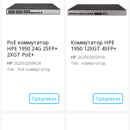
PoE коммутатор
Коммутатор HPE
HPE 1950 24G 2SFP+
1950 12XGT 4SFP+
2XGT PoE+
HP
202002JH295A
HP
202002JG962A
Тип:
коммутатор
Тип:
PoE коммутатор
Предзаказ
Предзаказ