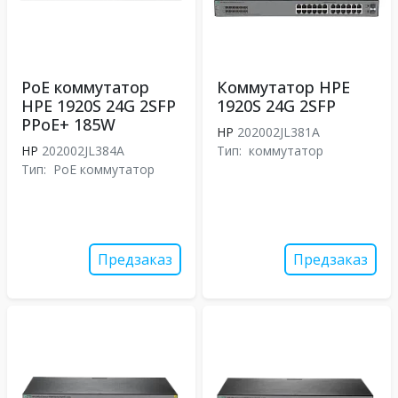
PoE коммутатор
Коммутатор HPE
HPE 1920S 24G 2SFP
1920S 24G 2SFP
PPoE+ 185W
HP
202002JL381A
HP
202002JL384A
Тип:
коммутатор
Тип:
PoE коммутатор
Предзаказ
Предзаказ