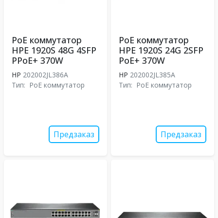
PoE коммутатор
PoE коммутатор
HPE 1920S 48G 4SFP
HPE 1920S 24G 2SFP
PPoE+ 370W
PoE+ 370W
HP
202002JL386A
HP
202002JL385A
Тип:
PoE коммутатор
Тип:
PoE коммутатор
Предзаказ
Предзаказ