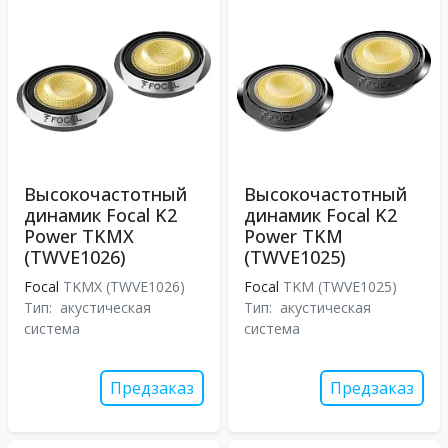
Высокочастотный
Высокочастотный
динамик Focal K2
динамик Focal K2
Power TKMX
Power TKM
(TWVE1026)
(TWVE1025)
Focal
TKMX (TWVE1026)
Focal
TKM (TWVE1025)
Тип:
акустическая
Тип:
акустическая
система
система
Предзаказ
Предзаказ