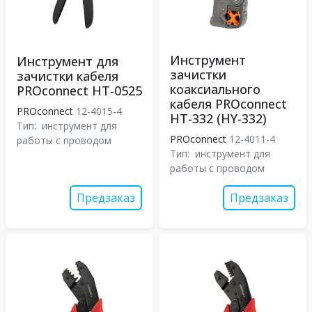
Инструмент
Инструмент для
зачистки
зачистки кабеля
коаксиального
PROconnect HT-0525
кабеля PROconnect
PROconnect
12-4015-4
HT-332 (HY-332)
Тип:
инструмент для
PROconnect
12-4011-4
работы с проводом
Тип:
инструмент для
работы с проводом
Предзаказ
Предзаказ