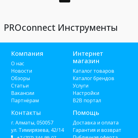
PROconnect Инструменты
Компания
Интернет
магазин
О нас
Новости
Каталог товаров
Обзоры
Каталог брендов
Статьи
Услуги
Вакансии
Настройки
Партнёрам
B2B портал
Контакты
Помощь
г. Алматы, 050057
Доставка и оплата
ул. Тимирязева, 42/14
Гарантия и возврат
Публичная оферта
+7 (707) 344-99-07