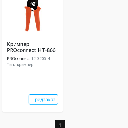
Кримпер
PROconnect HT-866
PROconnect
12-3205-4
Тип:
кримпер
Предзаказ
1