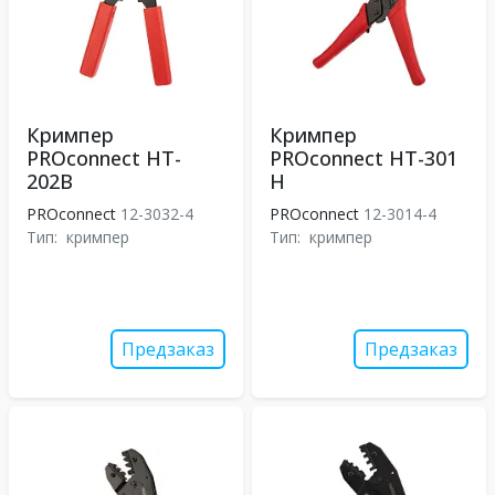
Кримпер
Кримпер
PROconnect HT-
PROconnect HT-301
202B
H
PROconnect
12-3032-4
PROconnect
12-3014-4
Тип:
кримпер
Тип:
кримпер
Предзаказ
Предзаказ