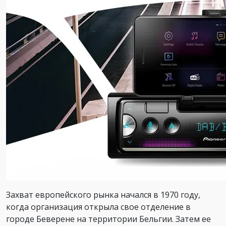
Захват европейского рынка начался в 1970 году,
когда организация открыла свое отделение в
городе Беверене на территории Бельгии. Затем ее