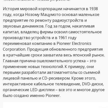
История мировой корпорации начинается в 1938
году, когда Нозому Мацумото основал маленькое
предприятие по ремонту радиоустройств и
звуковых динамиков. Год за годом, накапливая
капитал, владелец фирмы освоил самостоятельное
производство устройств и в 1961 году
переименовал компанию в Pioneer Electronics
Corporation. Продукция обновленного предприятия
в кратчайшие сроки захватила весь японский рынок.
Главная причина ошеломительного успеха – это
применение новых технологий. К примеру, они
первыми разработали автомагнитолы со съемной
лицевой панелью и CD-ресивером. Кроме этого,
интерактивное кабельное телевидение, DVD-диски,
органические LED-дисплеи – все это и многое другое
было создано именно Pioneer.