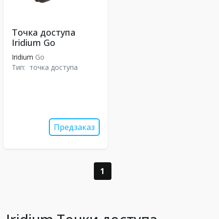
Точка доступа
Iridium Go
Iridium
Go
Тип:
точка доступа
Предзаказ
1