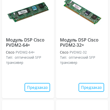
Модуль DSP Cisco
Модуль DSP Cisco
PVDM2-64=
PVDM2-32=
Cisco
PVDM2-64=
Cisco
PVDM2-32
Тип:
оптический SFP
Тип:
оптический SFP
трансивер
трансивер
Предзаказ
Предзаказ