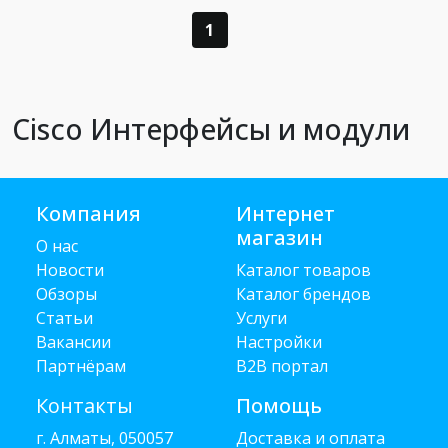
1
Cisco Интерфейсы и модули
Компания
Интернет
магазин
О нас
Новости
Каталог товаров
Обзоры
Каталог брендов
Статьи
Услуги
Вакансии
Настройки
Партнёрам
B2B портал
Контакты
Помощь
г. Алматы, 050057
Доставка и оплата