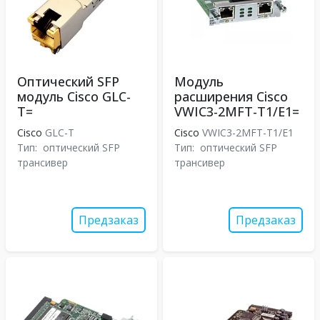
Оптический SFP
Модуль
модуль Cisco GLC-
расширения Cisco
T=
VWIC3-2MFT-T1/E1=
Cisco
GLC-T
Cisco
VWIC3-2MFT-T1/E1
Тип:
оптический SFP
Тип:
оптический SFP
трансивер
трансивер
Предзаказ
Предзаказ