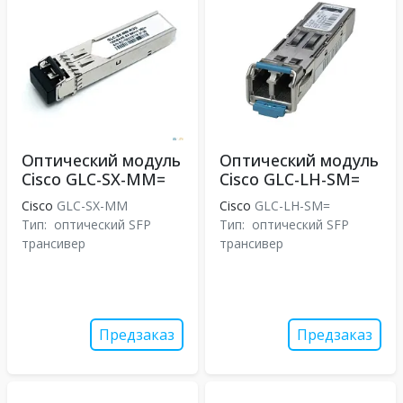
Оптический модуль
Оптический модуль
Cisco GLC-SX-MM=
Cisco GLC-LH-SM=
Cisco
GLC-SX-MM
Cisco
GLC-LH-SM=
Тип:
оптический SFP
Тип:
оптический SFP
трансивер
трансивер
Предзаказ
Предзаказ