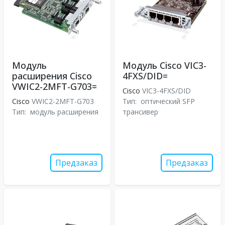
Модуль
Модуль Cisco VIC3-
расширения Cisco
4FXS/DID=
VWIC2-2MFT-G703=
Cisco
VIC3-4FXS/DID
Cisco
VWIC2-2MFT-G703
Тип:
оптический SFP
Тип:
модуль расширения
трансивер
Предзаказ
Предзаказ