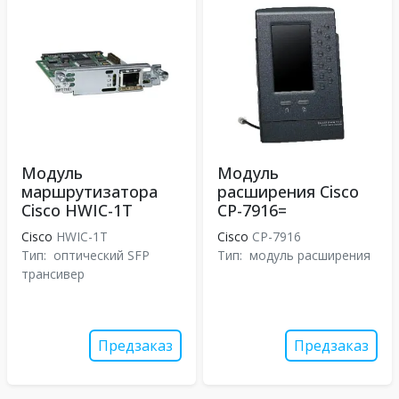
Модуль
Модуль
маршрутизатора
расширения Cisco
Cisco HWIC-1T
CP-7916=
Cisco
HWIC-1T
Cisco
CP-7916
Тип:
оптический SFP
Тип:
модуль расширения
трансивер
Предзаказ
Предзаказ