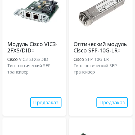
Модуль Cisco VIC3-
Оптический модуль
2FXS/DID=
Cisco SFP-10G-LR=
Cisco
VIC3-2FXS/DID
Cisco
SFP-10G-LR=
Тип:
оптический SFP
Тип:
оптический SFP
трансивер
трансивер
Предзаказ
Предзаказ