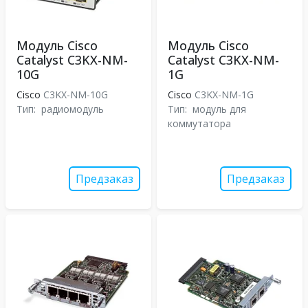
Модуль Cisco
Модуль Cisco
Catalyst C3KX-NM-
Catalyst C3KX-NM-
10G
1G
Cisco
C3KX-NM-10G
Cisco
C3KX-NM-1G
Тип:
радиомодуль
Тип:
модуль для
коммутатора
Предзаказ
Предзаказ