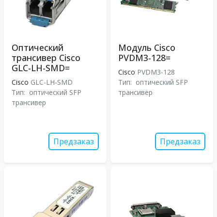
Оптический
Модуль Cisco
трансивер Cisco
PVDM3-128=
GLC-LH-SMD=
Cisco
PVDM3-128
Cisco
GLC-LH-SMD
Тип:
оптический SFP
Тип:
оптический SFP
трансивер
трансивер
Предзаказ
Предзаказ