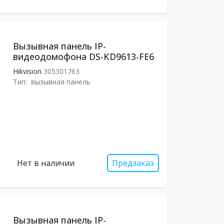
Вызывная панель IP-
видеодомофона DS-KD9613-FE6
Hikvision
305301763
Тип:
вызывная панель
Нет в наличии
Предзаказ
Вызывная панель IP-