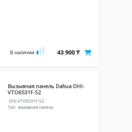
43 900 ₸
В наличии
Вызывная панель Dahua DHI-
VTO6531F-S2
DHI-VTO6531F-S2
Тип:
вызывная панель