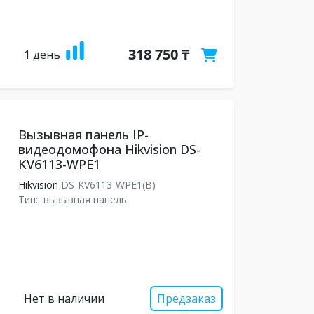
318 750 ₸
1 день
Вызывная панель IP-
видеодомофона Hikvision DS-
KV6113-WPE1
Hikvision
DS-KV6113-WPE1(B)
Тип:
вызывная панель
Нет в наличии
Предзаказ