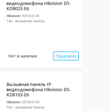
видеодомофона Hikvision DS-
KD8023-E6
Hikvision
305302146
Тип:
вызывная панель
Нет в наличии
Предзаказ
Вызывная панель IP-
видеодомофона Hikvision DS-
KD8103-E6
Hikvision
305302145
Тип:
вызывная панель