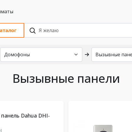
 с НДС, Алматы
аталог
Вызывные панели
панель Dahua DHI-
0J