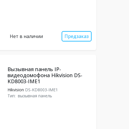
Нет в наличии
Предзаказ
Вызывная панель IP-
видеодомофона Hikvision DS-
KD8003-IME1
Hikvision
DS-KD8003-IME1
Тип:
вызывная панель