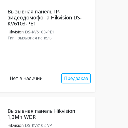
Вызывная панель IP-
видеодомофона Hikvision DS-
KV6103-PE1
Hikvision
DS-KV6103-PE1
Тип:
вызывная панель
Нет в наличии
Предзаказ
Вызывная панель Hikvision
1,3Мп WDR
Hikvision
DS-KV8102-VP