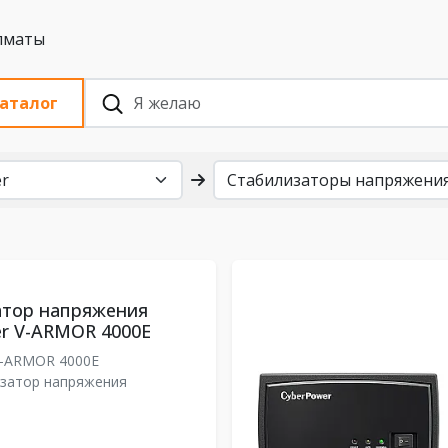
 с НДС, Алматы
аталог
атор напряжения
r V-ARMOR 4000E
-ARMOR 4000E
затор напряжения