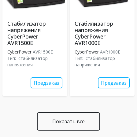
Стабилизатор
Стабилизатор
напряжения
напряжения
CyberPower
CyberPower
AVR1500E
AVR1000E
CyberPower
AVR1500E
CyberPower
AVR1000E
Тип:
стабилизатор
Тип:
стабилизатор
напряжения
напряжения
Предзаказ
Предзаказ
Показать все