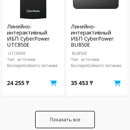
Линейно-
Линейно-
интерактивный
интерактивный
ИБП CyberPower
ИБП CyberPower
UTC850E
BU850E
UTC850E
BU850E
Тип:
источник
Тип:
источник
бесперебойного питания
бесперебойного питания
24 255 ₸
35 453 ₸
Показать все