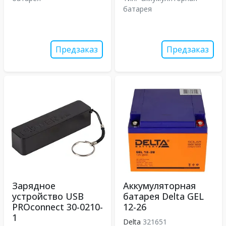
батарея
Предзаказ
Предзаказ
Зарядное
Аккумуляторная
устройство USB
батарея Delta GEL
PROconnect 30-0210-
12-26
1
Delta
321651