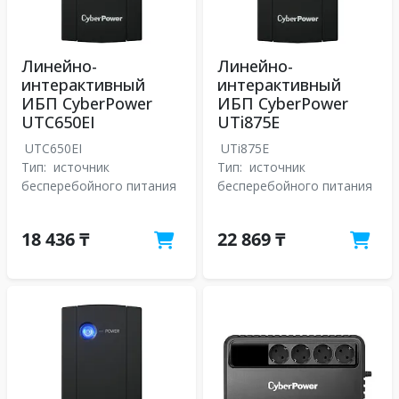
Линейно-
Линейно-
интерактивный
интерактивный
ИБП CyberPower
ИБП CyberPower
UTC650EI
UTi875E
UTC650EI
UTi875E
Тип:
источник
Тип:
источник
бесперебойного питания
бесперебойного питания
18 436 ₸
22 869 ₸