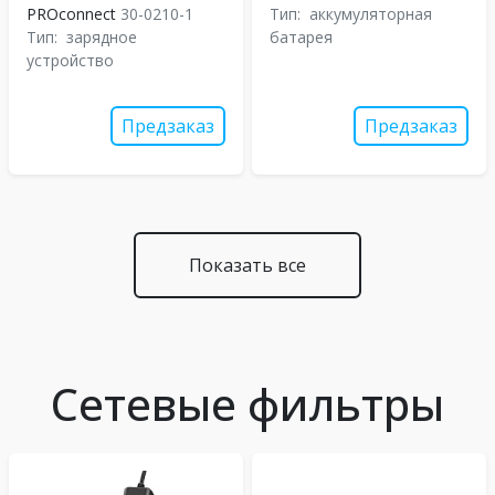
PROconnect
30-0210-1
Тип:
аккумуляторная
Тип:
зарядное
батарея
устройство
Предзаказ
Предзаказ
Показать все
Сетевые фильтры