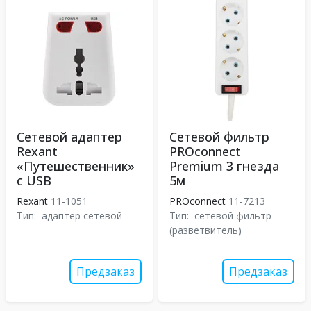
Сетевой адаптер
Сетевой фильтр
Rexant
PROconnect
«Путешественник»
Premium 3 гнезда
с USB
5м
Rexant
11-1051
PROconnect
11-7213
Тип:
адаптер сетевой
Тип:
сетевой фильтр
(разветвитель)
Предзаказ
Предзаказ