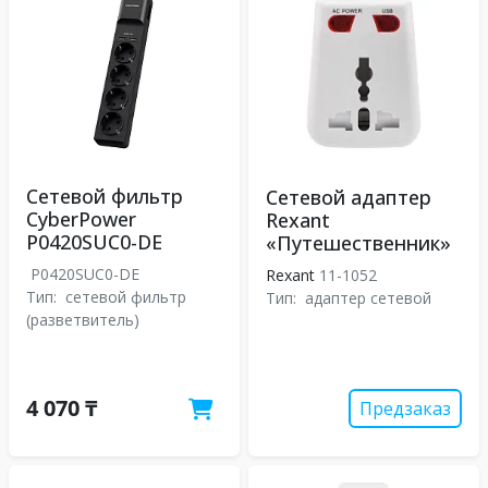
Сетевой фильтр
Сетевой адаптер
CyberPower
Rexant
P0420SUC0-DE
«Путешественник»
P0420SUC0-DE
Rexant
11-1052
Тип:
сетевой фильтр
Тип:
адаптер сетевой
(разветвитель)
4 070 ₸
Предзаказ