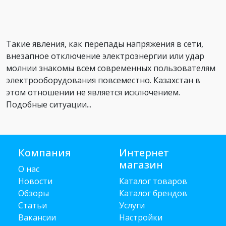
Такие явления, как перепады напряжения в сети,
внезапное отключение электроэнергии или удар
молнии знакомы всем современных пользователям
электрооборудования повсеместно. Казахстан в
этом отношении не является исключением.
Подобные ситуации...
Компания
Интернет
магазин
О нас
Новости
Каталог товаров
Обзоры
Каталог брендов
Статьи
Услуги
Вакансии
Настройки