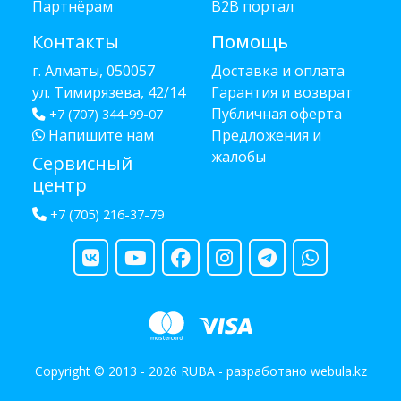
Партнёрам
B2B портал
Контакты
Помощь
г. Алматы, 050057
Доставка и оплата
ул. Тимирязева, 42/14
Гарантия и возврат
Публичная оферта
+7 (707) 344-99-07
Напишите нам
Предложения и
жалобы
Сервисный
центр
+7 (705) 216-37-79
Copyright © 2013 - 2026 RUBA - разработано
webula.kz