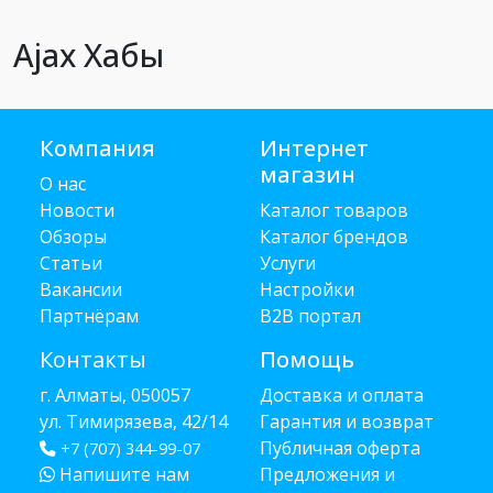
Ajax Хабы
Компания
Интернет
магазин
О нас
Новости
Каталог товаров
Обзоры
Каталог брендов
Статьи
Услуги
Вакансии
Настройки
Партнёрам
B2B портал
Контакты
Помощь
г. Алматы, 050057
Доставка и оплата
ул. Тимирязева, 42/14
Гарантия и возврат
Публичная оферта
+7 (707) 344-99-07
Напишите нам
Предложения и