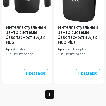
Интеллектуальный
Интеллектуальный
центр системы
центр системы
безопасности Ajax
безопасности Ajax
Hub
Hub Plus
Ajax
Ajax-hub
Ajax
ajax_hub_plus_bl
Тип:
контроллер
Тип:
контроллер
Предзаказ
Предзаказ
1