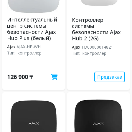
Интеллектуальный
Контроллер
центр системы
системы
безопасности Ajax
безопасности Ajax
Hub Plus (белый)
Hub 2 (2G)
Ajax
AJAX-HP-WH
Ajax
TD00000014821
Тип:
контроллер
Тип:
контроллер
126 900 ₸
Предзаказ