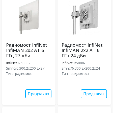
Радиомост InfiNet
Радиомост InfiNet
InfiMAN 2x2 АТ 6
InfiMAN 2x2 АТ 6
ГГц 27 дБи
ГГц 24 дБи
InfiNet
R5000-
InfiNet
R5000-
Smnc/6.300.2x200.2x27
Smnc/6.300.2x200.2x24
Тип:
радиомост
Тип:
радиомост
Предзаказ
Предзаказ