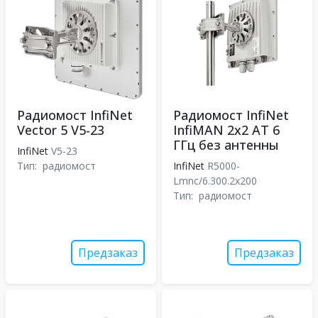
Радиомост InfiNet
Радиомост InfiNet
Vector 5 V5-23
InfiMAN 2x2 АТ 6
ГГц без антенны
InfiNet
V5-23
Тип:
радиомост
InfiNet
R5000-
Lmnc/6.300.2x200
Тип:
радиомост
Предзаказ
Предзаказ