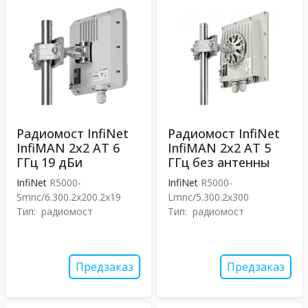
Радиомост InfiNet
Радиомост InfiNet
InfiMAN 2x2 АТ 6
InfiMAN 2x2 АТ 5
ГГц 19 дБи
ГГц без антенны
InfiNet
R5000-
InfiNet
R5000-
Smnc/6.300.2x200.2x19
Lmnc/5.300.2x300
Тип:
радиомост
Тип:
радиомост
Предзаказ
Предзаказ