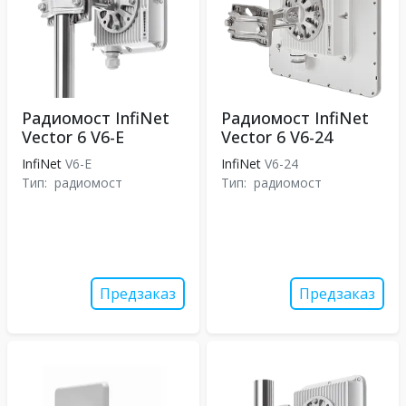
Радиомост InfiNet
Радиомост InfiNet
Vector 6 V6-E
Vector 6 V6-24
InfiNet
V6-E
InfiNet
V6-24
Тип:
радиомост
Тип:
радиомост
Предзаказ
Предзаказ