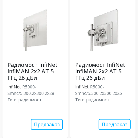
Радиомост InfiNet
Радиомост InfiNet
InfiMAN 2x2 АТ 5
InfiMAN 2x2 АТ 5
ГГц 28 дБи
ГГц 26 дБи
InfiNet
R5000-
InfiNet
R5000-
Smnc/5.300.2x300.2x28
Smnc/5.300.2x300.2x26
Тип:
радиомост
Тип:
радиомост
Предзаказ
Предзаказ