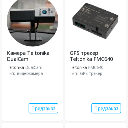
Камера Teltonika
GPS трекер
DualCam
Teltonika FMC640
Teltonika
DualCam
Teltonika
FMC640
Тип:
видеокамера
Тип:
GPS трекер
Предзаказ
Предзаказ