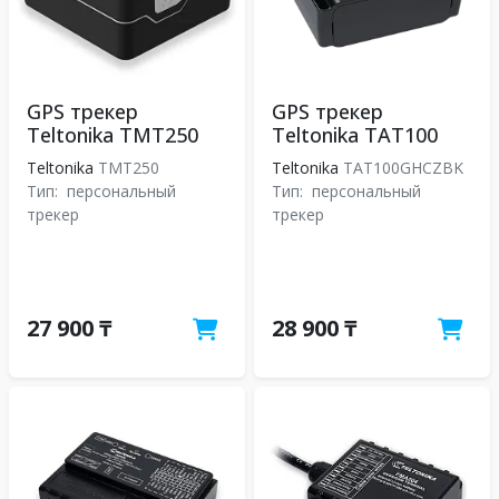
GPS трекер
GPS трекер
Teltonika TMT250
Teltonika TAT100
Teltonika
TMT250
Teltonika
TAT100GHCZBK
Тип:
персональный
Тип:
персональный
трекер
трекер
27 900 ₸
28 900 ₸