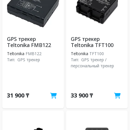
GPS трекер
GPS трекер
Teltonika FMB122
Teltonika TFT100
Teltonika
FMB122
Teltonika
TFT100
Тип:
GPS трекер
Тип:
GPS трекер /
персональный трекер
31 900 ₸
33 900 ₸