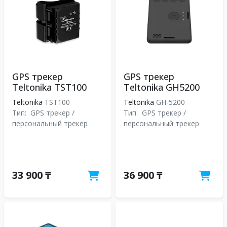
GPS трекер
GPS трекер
Teltonika TST100
Teltonika GH5200
Teltonika
TST100
Teltonika
GH-5200
Тип:
GPS трекер /
Тип:
GPS трекер /
персональный трекер
персональный трекер
33 900 ₸
36 900 ₸