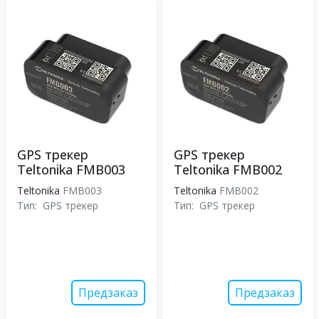
GPS трекер
GPS трекер
Teltonika FMB003
Teltonika FMB002
Teltonika
FMB003
Teltonika
FMB002
Тип:
GPS трекер
Тип:
GPS трекер
Предзаказ
Предзаказ