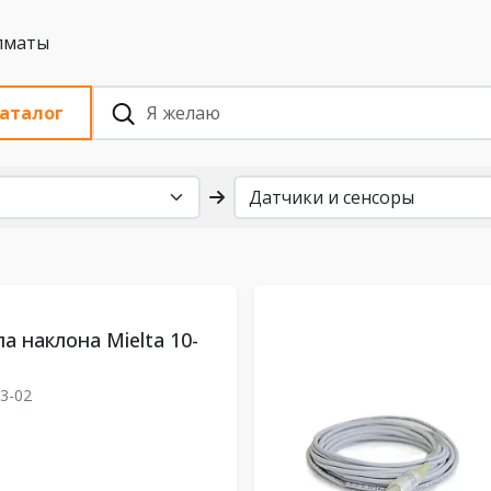
 с НДС, Алматы
аталог
а наклона Mielta 10-
3-02