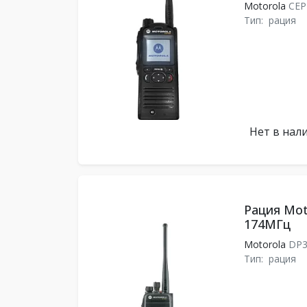
Motorola
CEP
Тип:
рация
Нет в нал
Рация Mot
174МГц
Motorola
DP3
Тип:
рация