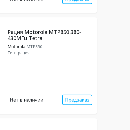
Рация Motorola MTP850 380-
430МГц Tetra
Motorola
MTP850
Тип:
рация
Нет в наличии
Предзаказ