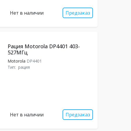
Нет в наличии
Предзаказ
Рация Motorola DP4401 403-
527МГц
Motorola
DP4401
Тип:
рация
Нет в наличии
Предзаказ