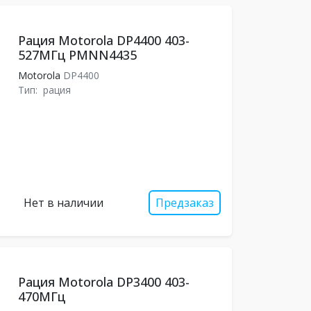
Рация Motorola DP4400 403-
527МГц PMNN4435
Motorola
DP4400
Тип:
рация
Нет в наличии
Предзаказ
Рация Motorola DP3400 403-
470МГц