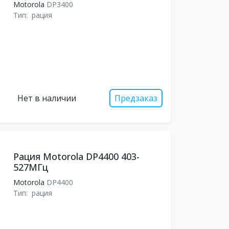
Motorola
DP3400
Тип:
рация
Нет в наличии
Предзаказ
Рация Motorola DP4400 403-
527МГц
Motorola
DP4400
Тип:
рация