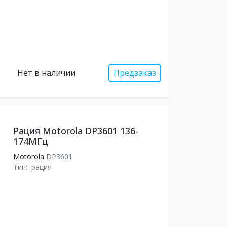
Нет в наличии
Предзаказ
Рация Motorola DP3601 136-
174МГц
Motorola
DP3601
Тип:
рация