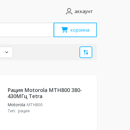
аккаунт
корзина
Рация Motorola MTH800 380-
430МГц Tetra
Motorola
MTH800
Тип:
рация