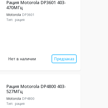
Рация Motorola DP3601 403-
470МГц
Motorola
DP3601
Тип:
рация
Нет в наличии
Предзаказ
Рация Motorola DP4800 403-
527МГц
Motorola
DP4800
Тип:
рация