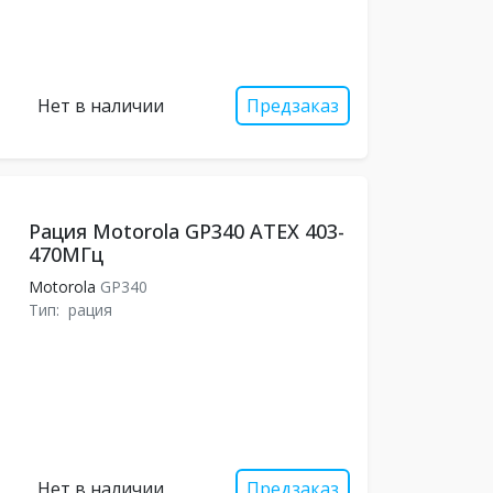
Нет в наличии
Предзаказ
Рация Motorola GP340 ATEX 403-
470MГц
Motorola
GP340
Тип:
рация
Нет в наличии
Предзаказ