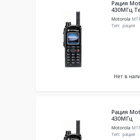
Рация Mot
430МГц Te
Motorola
MTP
Тип:
рация
Нет в нал
Рация Mot
430МГц
Motorola
MTP
Тип:
рация