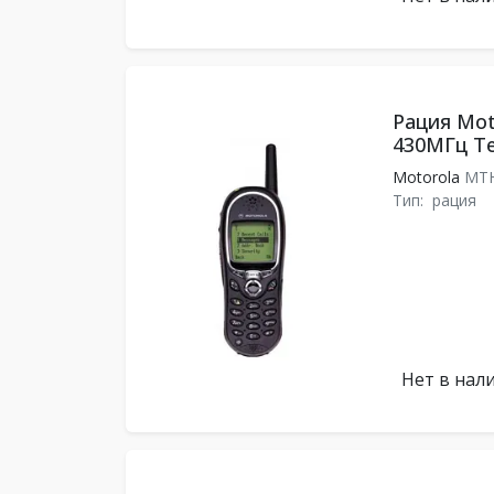
Рация Mot
430МГц Te
Motorola
MT
Тип:
рация
Нет в нал