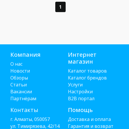
1
Компания
Интернет
магазин
О нас
Новости
Каталог товаров
Обзоры
Каталог брендов
Статьи
Услуги
Вакансии
Настройки
Партнёрам
B2B портал
Контакты
Помощь
г. Алматы, 050057
Доставка и оплата
ул. Тимирязева, 42/14
Гарантия и возврат