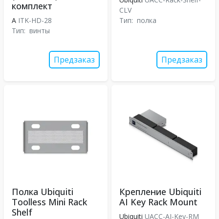
комплект
CLV
A
ITK-HD-28
Тип:
полка
Тип:
винты
Предзаказ
Предзаказ
Полка Ubiquiti
Крепление Ubiquiti
Toolless Mini Rack
AI Key Rack Mount
Shelf
Ubiquiti
UACC-AI-Key-RM