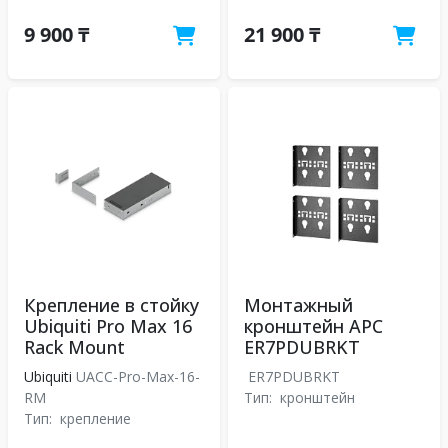
9 900 ₸
21 900 ₸
Крепление в стойку
Монтажный
Ubiquiti Pro Max 16
кронштейн APC
Rack Mount
ER7PDUBRKT
Ubiquiti
UACC-Pro-Max-16-
ER7PDUBRKT
RM
Тип:
кронштейн
Тип:
крепление