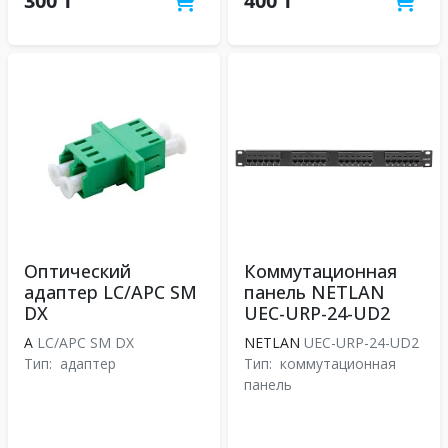
300 ₸
400 ₸
Оптический
Коммутационная
адаптер LC/APC SM
панель NETLAN
DX
UEC-URP-24-UD2
A
LC/APC SM DX
NETLAN
UEC-URP-24-UD2
Тип:
адаптер
Тип:
коммутационная
панель