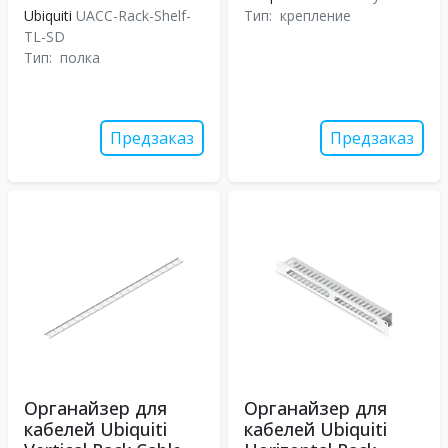
Ubiquiti
UACC-Rack-Shelf-
Тип:
крепление
TL-SD
Тип:
полка
Предзаказ
Предзаказ
Органайзер для
Органайзер для
кабелей Ubiquiti
кабелей Ubiquiti