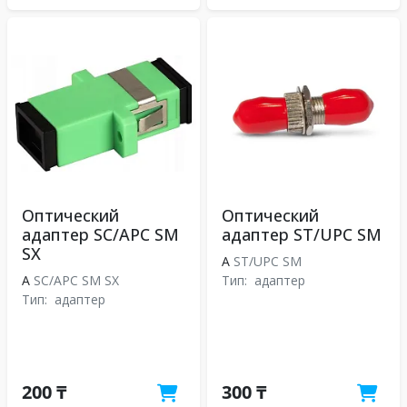
Оптический
Оптический
адаптер SC/APC SM
адаптер ST/UPC SM
SX
A
ST/UPC SM
A
SC/APC SM SX
Тип:
адаптер
Тип:
адаптер
200 ₸
300 ₸