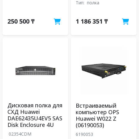
Тип:
полка
250 500 ₸
1 186 351 ₸
Дисковая полка для
Встраиваемый
СХД Huawei
компьютер OPS
DAE62435U4EV5 SAS
Huawei W022 Z
Disk Enclosure 4U
(06190053)
02354CDM
6190053