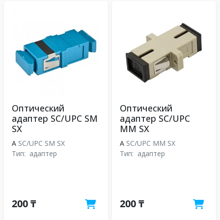
Оптический
Оптический
адаптер SC/UPC SM
адаптер SC/UPC
SX
MM SX
A
SC/UPC SM SX
A
SC/UPC MM SX
Тип:
адаптер
Тип:
адаптер
200 ₸
200 ₸