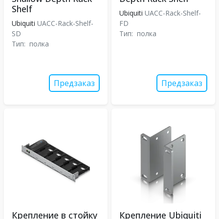
Shelf
Ubiquiti
UACC-Rack-Shelf-
Ubiquiti
UACC-Rack-Shelf-
FD
SD
Тип:
полка
Тип:
полка
Предзаказ
Предзаказ
Крепление в стойку
Крепление Ubiquiti