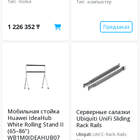
Тип:
полка
Тип:
компьютер
1 226 352 ₸
Предзаказ
Мобильная стойка
Серверные салазки
Huawei IdeaHub
Ubiquiti UniFi Sliding
White Rolling Stand II
Rack Rails
(65–86")
Ubiquiti
UACC-Rack-Rails-
WB1M0IDEAHUB07