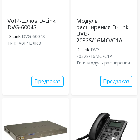
VoIP-шлюз D-Link
Модуль
DVG-6004S
расширения D-Link
DVG-
D-Link
DVG-6004S
2032S/16MO/C1A
Тип:
VoIP шлюз
D-Link
DVG-
2032S/16MO/C1A
Тип:
модуль расширения
Предзаказ
Предзаказ