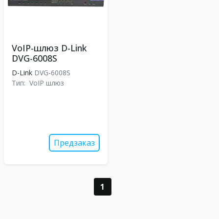
VoIP-шлюз D-Link
DVG-6008S
D-Link
DVG-6008S
Тип:
VoIP шлюз
Предзаказ
1