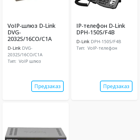
VoIP-шлюз D-Link
IP-телефон D-Link
DVG-
DPH-150S/F4B
2032S/16CO/C1A
D-Link
DPH-150S/F4B
D-Link
DVG-
Тип:
VoIP-телефон
2032S/16CO/C1A
Тип:
VoIP шлюз
Предзаказ
Предзаказ