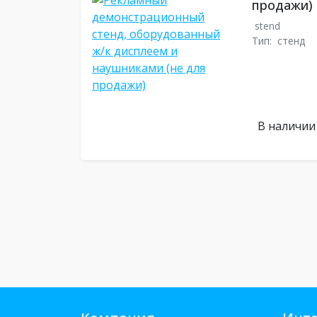
продажи)
stend
Тип:
стенд
В наличии