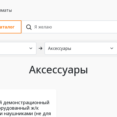
 с НДС, Алматы
аталог
Аксессуары
й демонстрационный
орудованный ж/к
и наушниками (не для