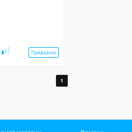
Предзаказ
1