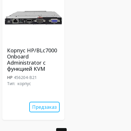
Корпус HP/BLc7000
Onboard
Administrator с
функцией KVM
HP
456204-B21
Тип:
корпус
Предзаказ