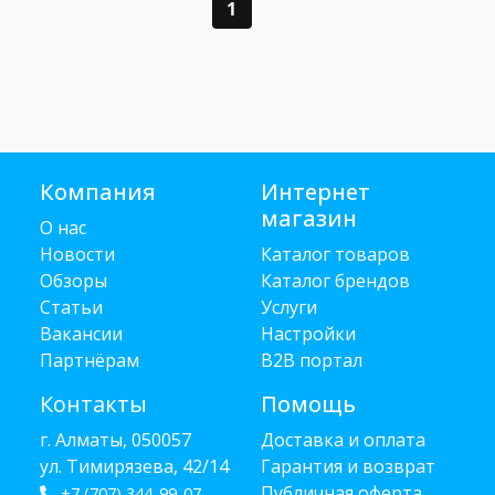
1
Компания
Интернет
магазин
О нас
Новости
Каталог товаров
Обзоры
Каталог брендов
Статьи
Услуги
Вакансии
Настройки
Партнёрам
B2B портал
Контакты
Помощь
г. Алматы, 050057
Доставка и оплата
ул. Тимирязева, 42/14
Гарантия и возврат
Публичная оферта
+7 (707) 344-99-07