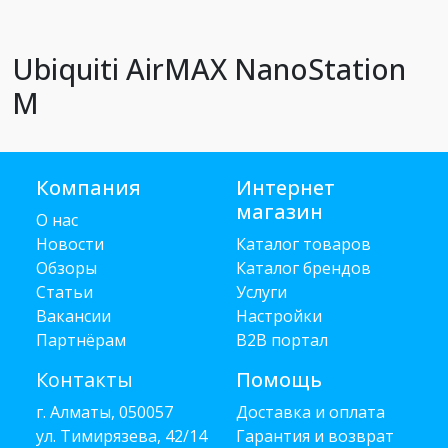
Ubiquiti AirMAX NanoStation
M
Компания
Интернет
магазин
О нас
Новости
Каталог товаров
Обзоры
Каталог брендов
Статьи
Услуги
Вакансии
Настройки
Партнёрам
B2B портал
Контакты
Помощь
г. Алматы, 050057
Доставка и оплата
ул. Тимирязева, 42/14
Гарантия и возврат