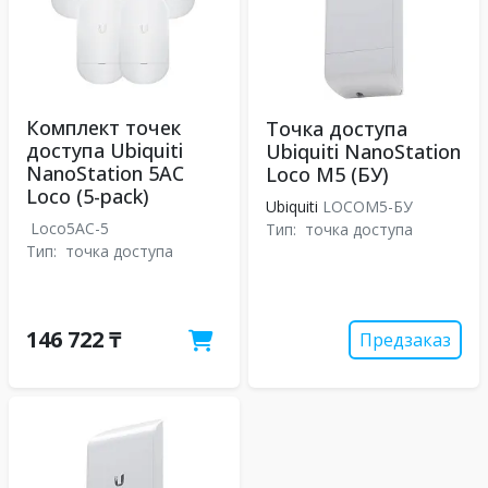
Комплект точек
Точка доступа
доступа Ubiquiti
Ubiquiti NanoStation
NanoStation 5AC
Loco M5 (БУ)
Loco (5-pack)
Ubiquiti
LOCOM5-БУ
Loco5AC-5
Тип:
точка доступа
Тип:
точка доступа
146 722 ₸
Предзаказ