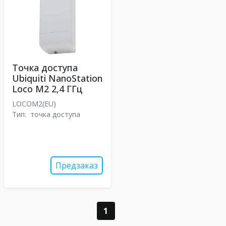
Точка доступа
Ubiquiti NanoStation
Loco M2 2,4 ГГц
LOCOM2(EU)
Тип:
точка доступа
Предзаказ
1