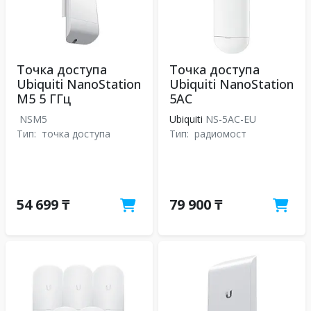
Точка доступа
Точка доступа
Ubiquiti NanoStation
Ubiquiti NanoStation
M5 5 ГГц
5AC
NSM5
Ubiquiti
NS-5AC-EU
Тип:
точка доступа
Тип:
радиомост
54 699 ₸
79 900 ₸