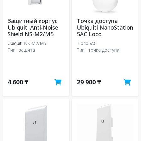
Защитный корпус
Точка доступа
Ubiquiti Anti-Noise
Ubiquiti NanoStation
Shield NS-M2/M5
5AC Loco
Ubiquiti
NS-M2/M5
Loco5AC
Тип:
защита
Тип:
точка доступа
4 600 ₸
29 900 ₸