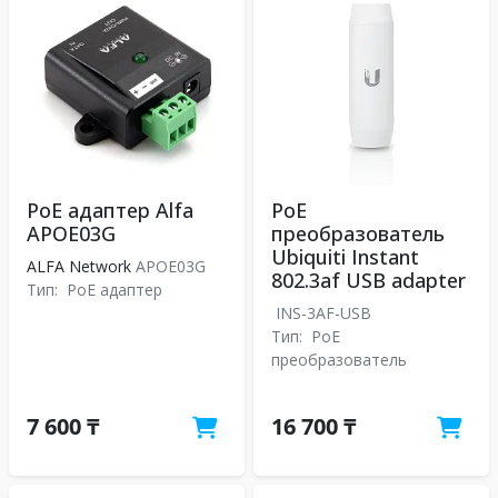
PoE адаптер Alfa
PoE
APOE03G
преобразователь
Ubiquiti Instant
ALFA Network
APOE03G
802.3af USB adapter
Тип:
PoE адаптер
INS-3AF-USB
Тип:
PoE
преобразователь
7 600 ₸
16 700 ₸