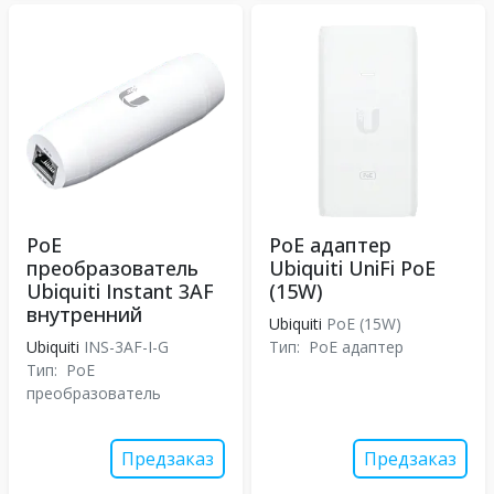
PoE
PoE адаптер
преобразователь
Ubiquiti UniFi PoE
Ubiquiti Instant 3AF
(15W)
внутренний
Ubiquiti
PoE (15W)
Ubiquiti
INS-3AF-I-G
Тип:
PoE адаптер
Тип:
PoE
преобразователь
Предзаказ
Предзаказ