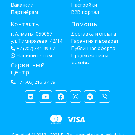
Вакансии
Настройки
Партнёрам
B2B портал
Контакты
Помощь
г. Алматы, 050057
Доставка и оплата
ул. Тимирязева, 42/14
Гарантия и возврат
Публичная оферта
+7 (707) 344-99-07
Напишите нам
Предложения и
жалобы
Сервисный
центр
+7 (705) 216-37-79
Copyright © 2013 - 2026 RUBA - разработано
webula.kz