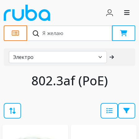
Каталог
802.3af (PoE)