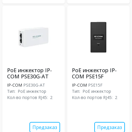
PoE инжектор IP-
PoE инжектор IP-
COM PSE30G-AT
COM PSE15F
IP-COM
PSE30G-AT
IP-COM
PSE15F
Тип:
PoE инжектор
Тип:
PoE инжектор
Кол-во портов RJ45:
2
Кол-во портов RJ45:
2
Предзаказ
Предзаказ