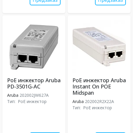
Предзаказ
Предзаказ
PoE инжектор Aruba
PoE инжектор Aruba
PD-3501G-AC
Instant On POE
Midspan
Aruba
202002JW627A
Тип:
PoE инжектор
Aruba
202002R2X22A
Тип:
PoE инжектор