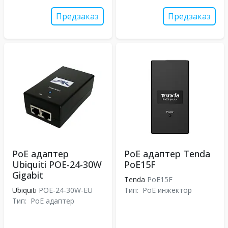
Предзаказ
Предзаказ
PoE адаптер
PoE адаптер Tenda
Ubiquiti POE-24-30W
PoE15F
Gigabit
Tenda
PoE15F
Ubiquiti
POE-24-30W-EU
Тип:
PoE инжектор
Тип:
PoE адаптер