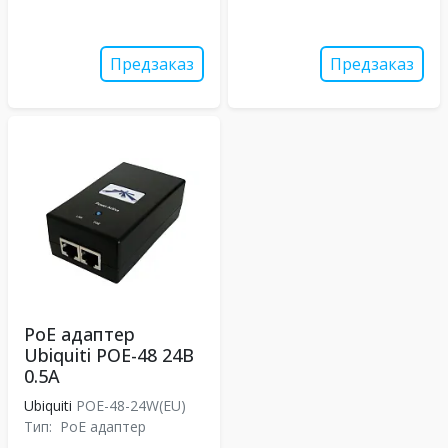
Предзаказ
Предзаказ
PoE адаптер
Ubiquiti POE-48 24В
0.5A
Ubiquiti
POE-48-24W(EU)
Тип:
PoE адаптер