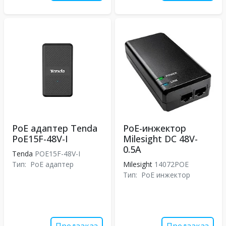
PoE адаптер Tenda
PoE-инжектор
PoE15F-48V-I
Milesight DC 48V-
0.5A
Tenda
POE15F-48V-I
Тип:
PoE адаптер
Milesight
14072POE
Тип:
PoE инжектор