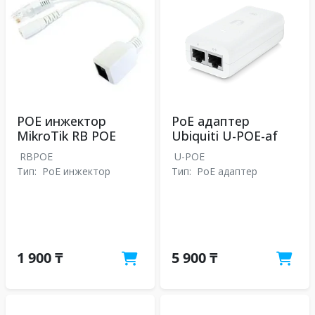
POE инжектор
PoE адаптер
MikroTik RB POE
Ubiquiti U-POE-af
RBPOE
U-POE
Тип:
PoE инжектор
Тип:
PoE адаптер
1 900 ₸
5 900 ₸