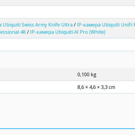
Ubiquiti Swiss Army Knife Ultra
/
IP-камера Ubiquiti UniFi 
fessional 4K
/
IP-камера Ubiquiti AI Pro (White)
0,100 kg
8,6 × 4,6 × 3,3 cm