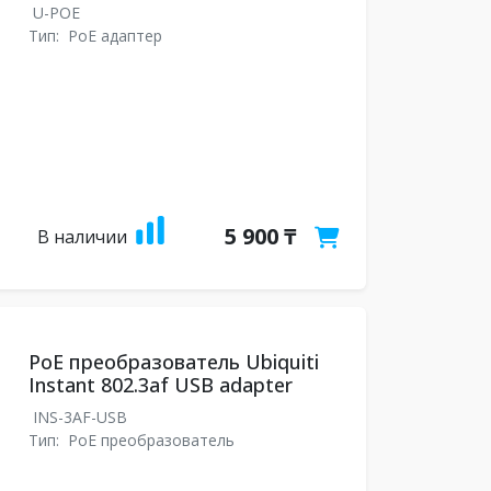
U-POE
Тип:
PoE адаптер
5 900 ₸
В наличии
PoE преобразователь Ubiquiti
Instant 802.3af USB adapter
INS-3AF-USB
Тип:
PoE преобразователь