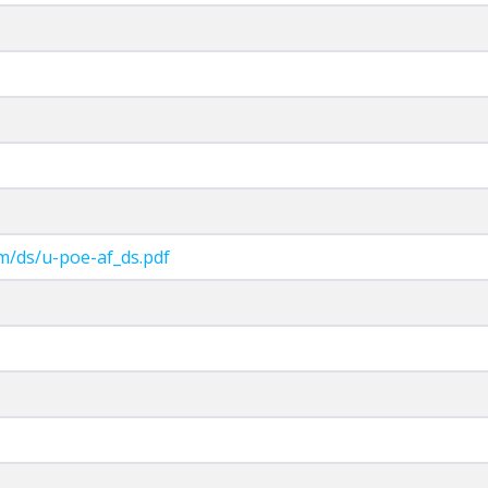
com/ds/u-poe-af_ds.pdf