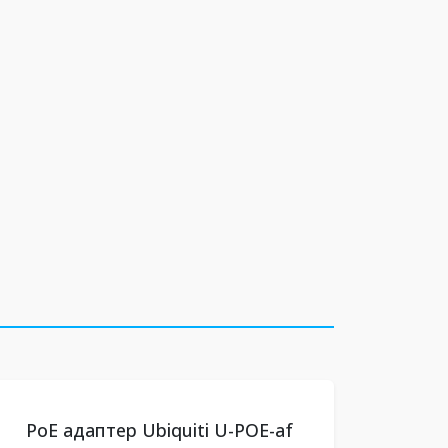
PoE адаптер Ubiquiti U-POE-af