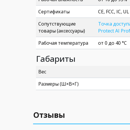
Сертификаты
CE, FCC, IC, UL
Сопутствующие
Точка доступа 
товары (аксессуары)
Protect AI Pro
Рабочая температура
от 0 до 40 °C
Габариты
Вес
Размеры (Ш×В×Г)
Отзывы