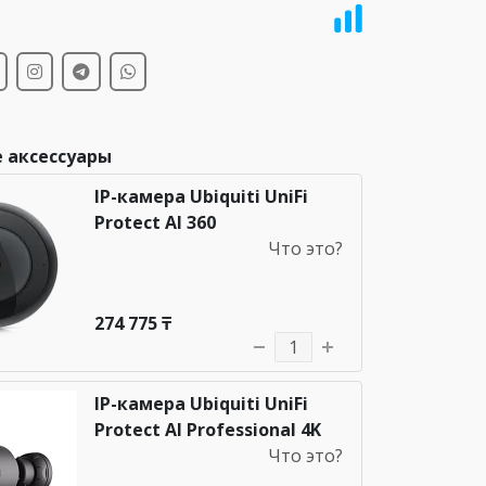
и
 аксессуары
IP-камера Ubiquiti UniFi
Protect AI 360
Что это?
274 775 ₸
IP-камера Ubiquiti UniFi
Protect AI Professional 4K
Что это?