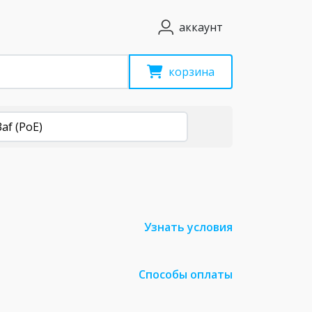
аккаунт
корзина
3af (PoE)
Узнать условия
Способы оплаты