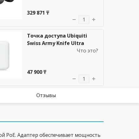
329 871 ₸
Точка доступа Ubiquiti
Swiss Army Knife Ultra
Что это?
47 900 ₸
Отзывы
ой PoE. Адаптер обеспечивает мощность