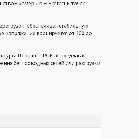
ством камер UniFi Protect и точек
перегрузок, обеспечивая стабильную
ное напряжение варьируется от 100 до
туры. Ubiquiti U-POE-af предлагает
ения беспроводных сетей или разгрузки