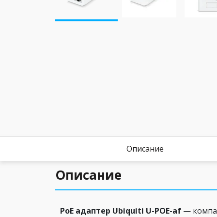
Описание
Описание
PoE адаптер Ubiquiti U-POE-af
— компак