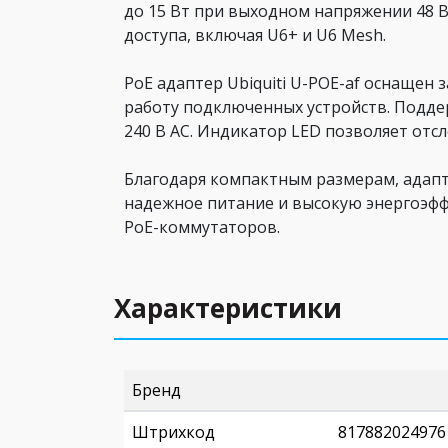
до 15 Вт при выходном напряжении 48 В 
доступа, включая U6+ и U6 Mesh.
PoE адаптер Ubiquiti U-POE-af оснащен
работу подключенных устройств. Поддерж
240 В AC. Индикатор LED позволяет отс
Благодаря компактным размерам, адапте
надежное питание и высокую энергоэфф
PoE-коммутаторов.
Характеристики
Бренд
Штрихкод
817882024976