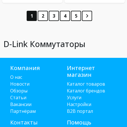
1
2
3
4
5
D-Link Коммутаторы
Компания
Интернет
магазин
О нас
Новости
Каталог товаров
Обзоры
Каталог брендов
Статьи
Услуги
Вакансии
Настройки
Партнёрам
B2B портал
Контакты
Помощь