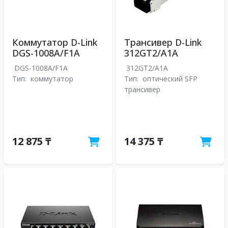
Коммутатор D-Link
Трансивер D-Link
DGS-1008A/F1A
312GT2/A1A
DGS-1008A/F1A
312GT2/A1A
Тип:
коммутатор
Тип:
оптический SFP
трансивер
12 875 ₸
14 375 ₸