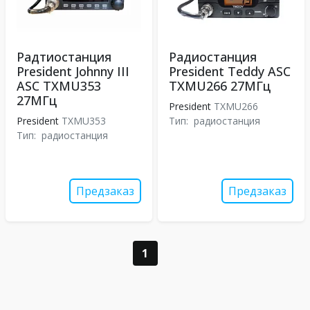
Радтиостанция
Радиостанция
President Johnny III
President Teddy ASC
ASC TXMU353
TXMU266 27МГц
27МГц
President
TXMU266
President
TXMU353
Тип:
радиостанция
Тип:
радиостанция
Предзаказ
Предзаказ
1