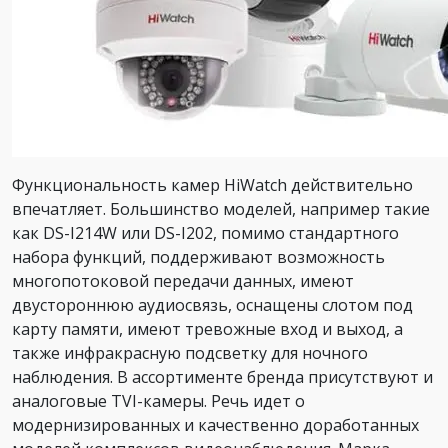
Функциональность камер HiWatch действительно
впечатляет. Большинство моделей, например такие
как DS-I214W или DS-I202, помимо стандартного
набора функций, поддерживают возможность
многопотоковой передачи данных, имеют
двустороннюю аудиосвязь, оснащены слотом под
карту памяти, имеют тревожные вход и выход, а
также инфракрасную подсветку для ночного
наблюдения. В ассортименте бренда присутствуют и
аналоговые TVI-камеры. Речь идет о
модернизированных и качественно доработанных