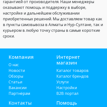
гарантией от производителя. Наши менеджеры
оказывают помощь и поддержку в выборе,
настройке и дальнейшем обслуживании
приобретенных решений. Мы доставляем товар как
в пункты самовывоза в Алматы и Нур-Султане, так и
курьером в любую точку страны в самые короткие
сроки.
Компания
Интернет
магазин
О нас
Новости
Каталог товаров
Обзоры
Каталог брендов
Статьи
Услуги
Вакансии
Настройки
Партнёрам
B2B портал
Контакты
Помощь