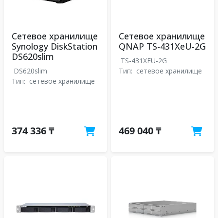
Сетевое хранилище
Сетевое хранилище
Synology DiskStation
QNAP TS-431XeU-2G
DS620slim
TS-431XEU-2G
DS620slim
Тип:
сетевое хранилище
Тип:
сетевое хранилище
374 336 ₸
469 040 ₸