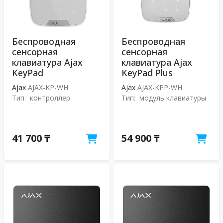
Беспроводная
Беспроводная
сенсорная
сенсорная
клавиатура Ajax
клавиатура Ajax
KeyPad
KeyPad Plus
Ajax
AJAX-KP-WH
Ajax
AJAX-KPP-WH
Тип:
контроллер
Тип:
модуль клавиатуры
41 700 ₸
54 900 ₸