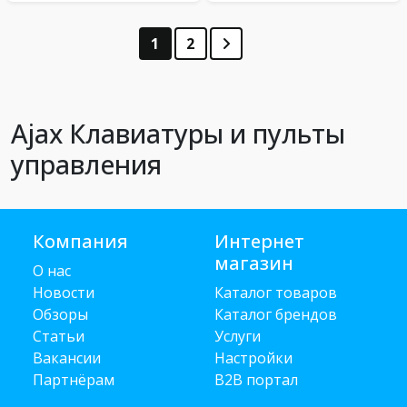
1
2
Ajax Клавиатуры и пульты
управления
Компания
Интернет
магазин
О нас
Новости
Каталог товаров
Обзоры
Каталог брендов
Статьи
Услуги
Вакансии
Настройки
Партнёрам
B2B портал