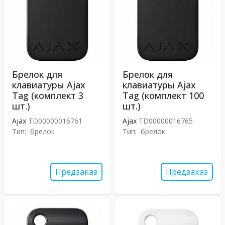
Брелок для
Брелок для
клавиатуры Ajax
клавиатуры Ajax
Tag (комплект 3
Tag (комплект 100
шт.)
шт.)
Ajax
TD00000016761
Ajax
TD00000016765
Тип:
брелок
Тип:
брелок
Предзаказ
Предзаказ