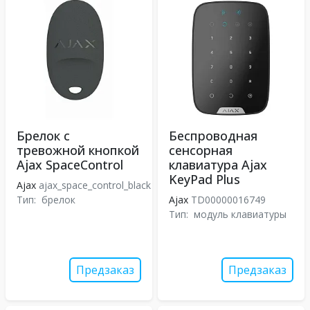
Брелок с
Беспроводная
тревожной кнопкой
сенсорная
Ajax SpaceControl
клавиатура Ajax
KeyPad Plus
Ajax
ajax_space_control_black
Тип:
брелок
Ajax
TD00000016749
Тип:
модуль клавиатуры
Предзаказ
Предзаказ