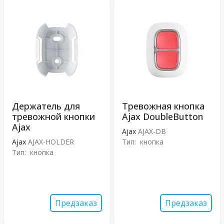
Держатель для
Тревожная кнопка
тревожной кнопки
Ajax DoubleButton
Ajax
Ajax
AJAX-DB
Ajax
AJAX-HOLDER
Тип:
кнопка
Тип:
кнопка
Предзаказ
Предзаказ