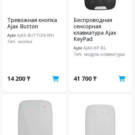
Тревожная кнопка
Беспроводная
Ajax Button
сенсорная
клавиатура Ajax
Ajax
AJAX-BUTTON-WH
KeyPad
Тип:
кнопка
Ajax
AJAX-KP-BL
Тип:
модуль клавиатуры
14 200 ₸
41 700 ₸