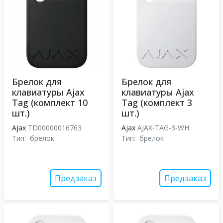
Брелок для
Брелок для
клавиатуры Ajax
клавиатуры Ajax
Tag (комплект 10
Tag (комплект 3
шт.)
шт.)
Ajax
TD00000016763
Ajax
AJAX-TAG-3-WH
Тип:
брелок
Тип:
брелок
Предзаказ
Предзаказ