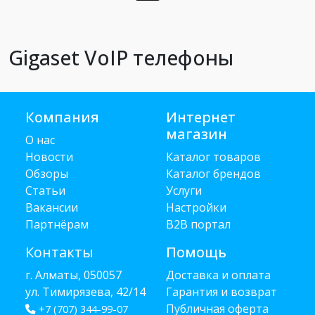
Gigaset VoIP телефоны
Компания
Интернет
магазин
О нас
Новости
Каталог товаров
Обзоры
Каталог брендов
Статьи
Услуги
Вакансии
Настройки
Партнёрам
B2B портал
Контакты
Помощь
г. Алматы, 050057
Доставка и оплата
ул. Тимирязева, 42/14
Гарантия и возврат
Публичная оферта
+7 (707) 344-99-07