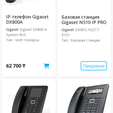
IP-телефон Gigaset
Базовая станция
DX800A
Gigaset N510 IP PRO
Gigaset
Gigaset DX800 A
Gigaset
S30852-H2217-
System RUS
R101
Тип:
VoIP-телефон
Тип:
базовая станция
62 700 ₸
Предзаказ