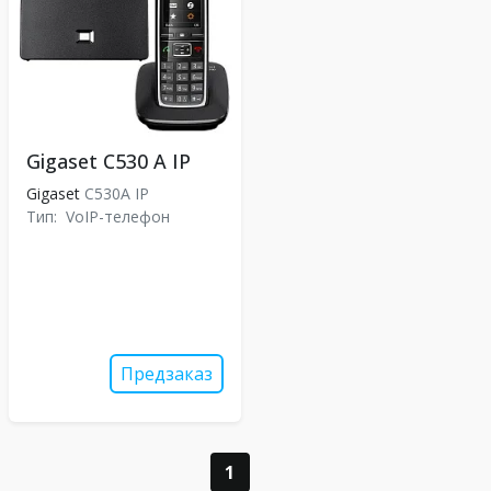
Gigaset C530 A IP
Gigaset
C530A IP
Тип:
VoIP-телефон
Предзаказ
1