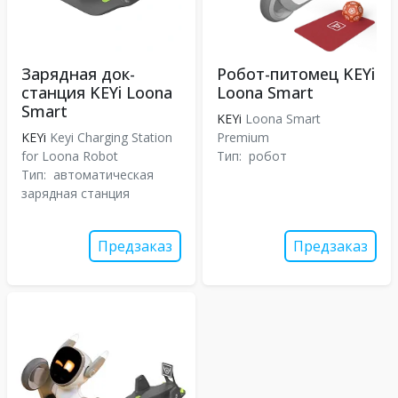
Зарядная док-
Робот-питомец KEYi
станция KEYi Loona
Loona Smart
Smart
KEYi
Loona Smart
KEYi
Keyi Charging Station
Premium
for Loona Robot
Тип:
робот
Тип:
автоматическая
зарядная станция
Предзаказ
Предзаказ