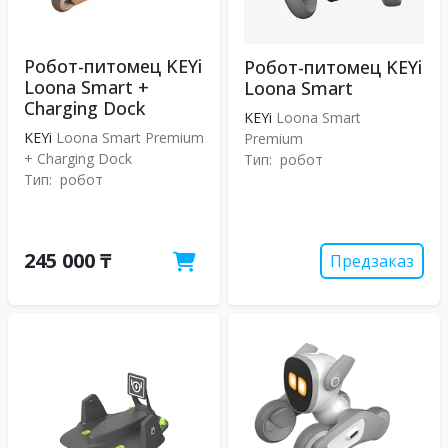
Робот-питомец KEYi
Робот-питомец KEYi
Loona Smart +
Loona Smart
Charging Dock
KEYi
Loona Smart
KEYi
Loona Smart Premium
Premium
+ Charging Dock
Тип:
робот
Тип:
робот
245 000 ₸
Предзаказ