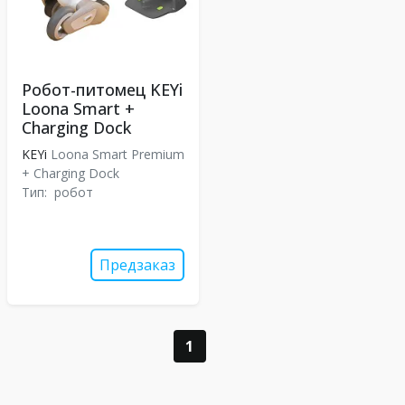
Робот-питомец KEYi
Loona Smart +
Charging Dock
KEYi
Loona Smart Premium
+ Charging Dock
Тип:
робот
Предзаказ
1