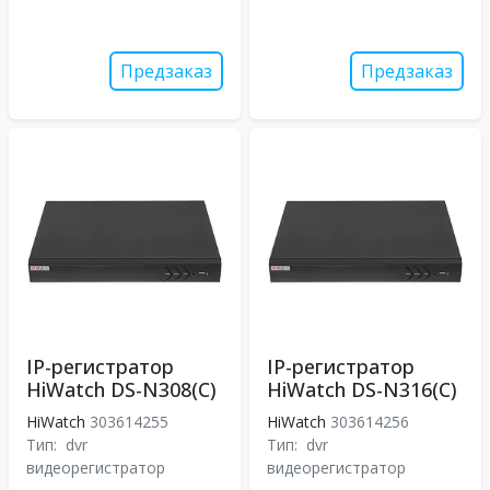
Предзаказ
Предзаказ
IP-регистратор
IP-регистратор
HiWatch DS-N308(C)
HiWatch DS-N316(C)
HiWatch
303614255
HiWatch
303614256
Тип:
dvr
Тип:
dvr
видеорегистратор
видеорегистратор