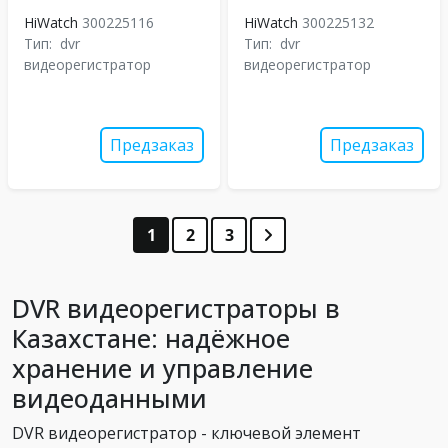
HiWatch
300225116
HiWatch
300225132
Тип:
dvr
Тип:
dvr
видеорегистратор
видеорегистратор
Предзаказ
Предзаказ
1
2
3
DVR видеорегистраторы в
Казахстане: надёжное
хранение и управление
видеоданными
DVR видеорегистратор - ключевой элемент