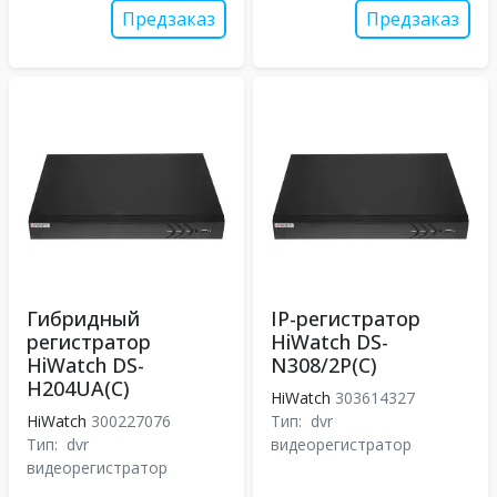
Предзаказ
Предзаказ
Гибридный
IP-регистратор
регистратор
HiWatch DS-
HiWatch DS-
N308/2P(C)
H204UA(С)
HiWatch
303614327
HiWatch
300227076
Тип:
dvr
Тип:
dvr
видеорегистратор
видеорегистратор