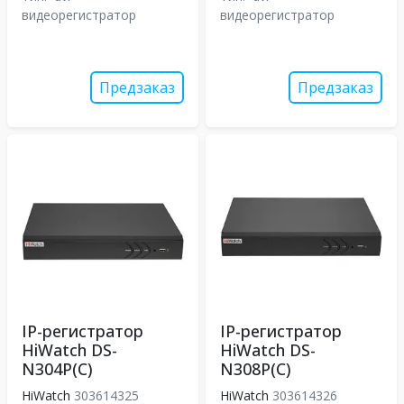
видеорегистратор
видеорегистратор
Предзаказ
Предзаказ
IP-регистратор
IP-регистратор
HiWatch DS-
HiWatch DS-
N304P(C)
N308P(C)
HiWatch
303614325
HiWatch
303614326