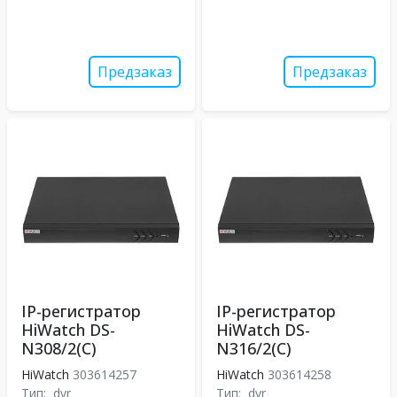
Предзаказ
Предзаказ
IP-регистратор
IP-регистратор
HiWatch DS-
HiWatch DS-
N308/2(C)
N316/2(C)
HiWatch
303614257
HiWatch
303614258
Тип:
dvr
Тип:
dvr