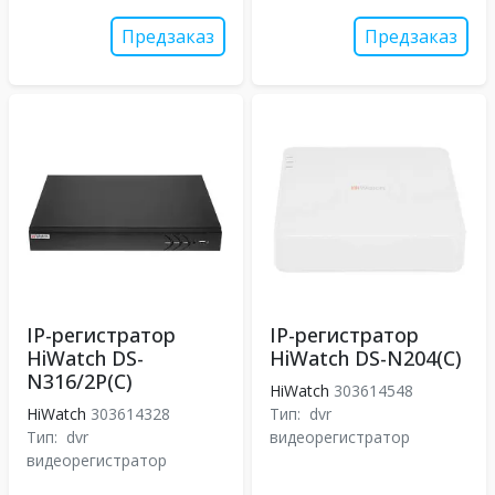
Предзаказ
Предзаказ
IP-регистратор
IP-регистратор
HiWatch DS-
HiWatch DS-N204(C)
N316/2P(C)
HiWatch
303614548
HiWatch
303614328
Тип:
dvr
Тип:
dvr
видеорегистратор
видеорегистратор