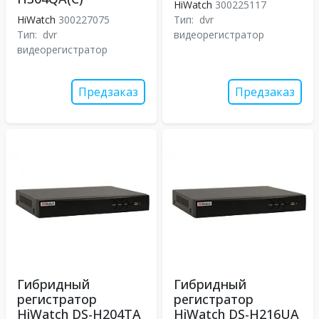
HiWatch
300225117
HiWatch
300227075
Тип:
dvr
Тип:
dvr
видеорегистратор
видеорегистратор
Предзаказ
Предзаказ
Гибридный
Гибридный
регистратор
регистратор
HiWatch DS-H204TA
HiWatch DS-H216UA