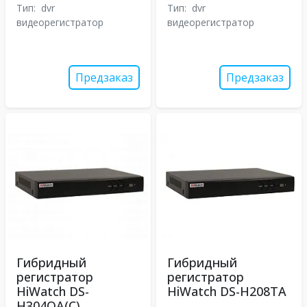
Тип:
dvr
Тип:
dvr
видеорегистратор
видеорегистратор
Предзаказ
Предзаказ
Гибридный
Гибридный
регистратор
регистратор
HiWatch DS-
HiWatch DS-H208TA
H304QA(C)