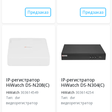
Предзаказ
Предзаказ
IP-регистратор
IP-регистратор
HiWatch DS-N208(C)
HiWatch DS-N304(C)
HiWatch
303614549
HiWatch
303614254
Тип:
dvr
Тип:
dvr
видеорегистратор
видеорегистратор