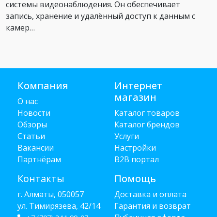
системы видеонаблюдения. Он обеспечивает
запись, хранение и удалённый доступ к данным с
камер…
Компания
Интернет
магазин
О нас
Новости
Каталог товаров
Обзоры
Каталог брендов
Статьи
Услуги
Вакансии
Настройки
Партнёрам
B2B портал
Контакты
Помощь
г. Алматы, 050057
Доставка и оплата
ул. Тимирязева, 42/14
Гарантия и возврат