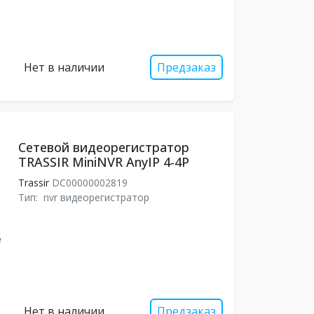
Нет в наличии
Предзаказ
Сетевой видеорегистратор
TRASSIR MiniNVR AnyIP 4-4P
Trassir
DC00000002819
Тип:
nvr видеорегистратор
Нет в наличии
Предзаказ