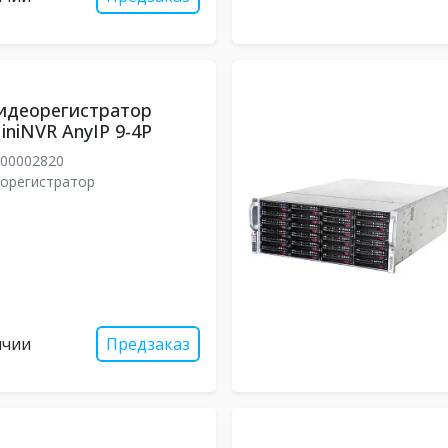
идеорегистратор
iniNVR AnyIP 9-4P
00002820
еорегистратор
ичии
Предзаказ