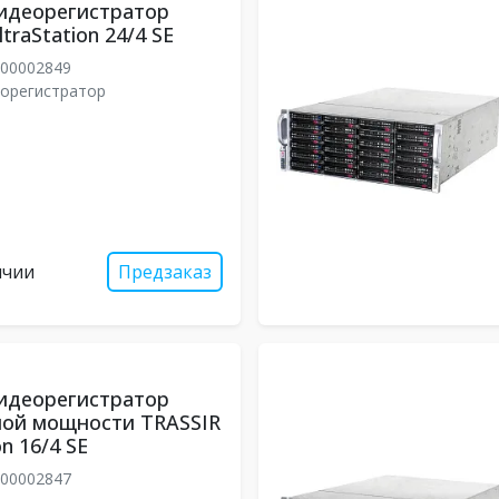
идеорегистратор
traStation 24/4 SE
00002849
еорегистратор
ичии
Предзаказ
идеорегистратор
ой мощности TRASSIR
on 16/4 SE
00002847