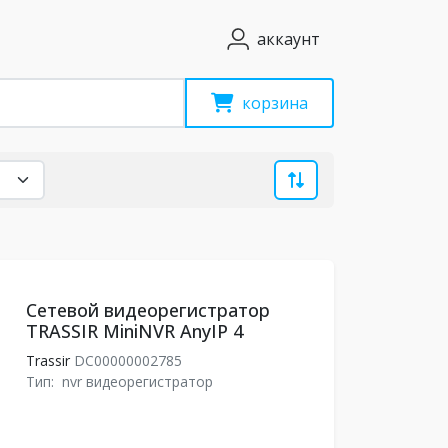
аккаунт
корзина
Сетевой видеорегистратор
TRASSIR MiniNVR AnyIP 4
Trassir
DC00000002785
Тип:
nvr видеорегистратор