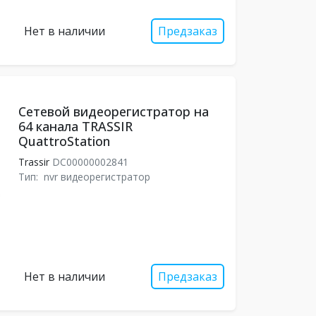
Нет в наличии
Предзаказ
Сетевой видеорегистратор на
64 канала TRASSIR
QuattroStation
Trassir
DC00000002841
Тип:
nvr видеорегистратор
Нет в наличии
Предзаказ