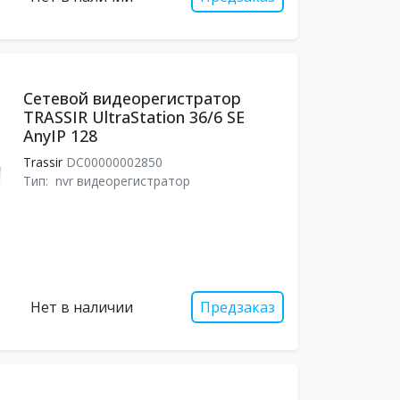
Сетевой видеорегистратор
TRASSIR UltraStation 36/6 SE
AnyIP 128
Trassir
DC00000002850
Тип:
nvr видеорегистратор
Нет в наличии
Предзаказ