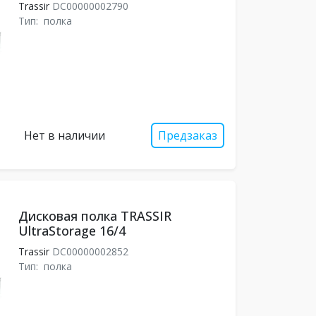
Trassir
DC00000002790
Тип:
полка
Нет в наличии
Предзаказ
Дисковая полка TRASSIR
UltraStorage 16/4
Trassir
DC00000002852
Тип:
полка