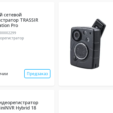
й сетевой
стратор TRASSIR
tion Pro
00002299
еорегистратор
ичии
Предзаказ
идеорегистратор
iniNVR Hybrid 18