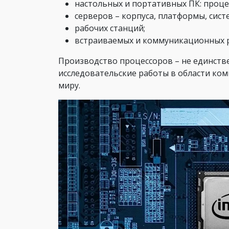
настольных и портативных ПК: проце
серверов – корпуса, платформы, сист
рабочих станций;
встраиваемых и коммуникационных р
Производство процессоров – не единств
исследовательские работы в области ко
миру.