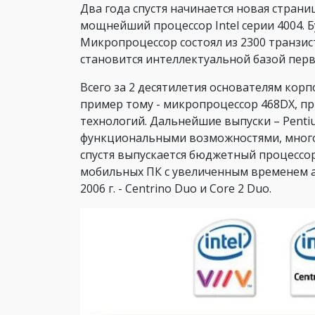
Два года спустя начинается новая страни
мощнейший процессор Intel серии 4004. 
Микропроцессор состоял из 2300 транзис
становится интеллектуальной базой первых
Всего за 2 десятилетия основателям корп
пример тому - микропроцессор 468DX, 
технологий. Дальнейшие выпуски – Pentiu
функциональными возможностями, много
спустя выпускается бюджетный процессор I
мобильных ПК с увеличенным временем 
2006 г. - Centrino Duo и Core 2 Duo.