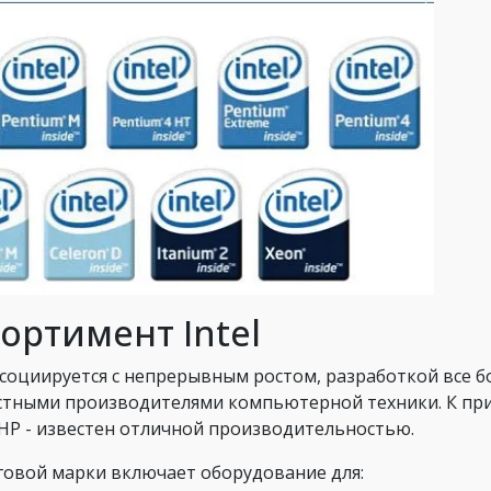
ортимент Intel
социируется с непрерывным ростом, разработкой все б
естными производителями компьютерной техники. К пр
, HP - известен отличной производительностью.
овой марки включает оборудование для: