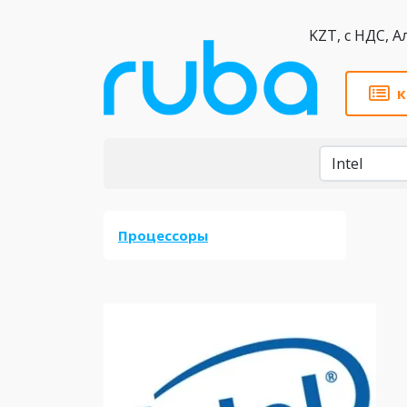
KZT,
к
Бренды
Процессоры