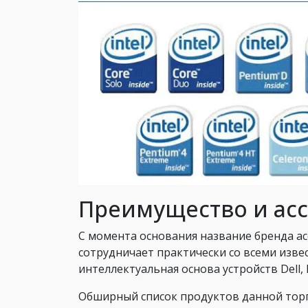
Преимущество и асс
С момента основания название бренда ас
сотрудничает практически со всеми изв
интеллектуальная основа устройств Dell
Обширный список продуктов данной торг