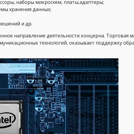
ссоры, наборы микросхем, платы,адаптеры;
емы хранения данных;
ешений и др.
енное направление деятельности концерна. Торговая м
ммуникационных технологий, оказывает поддержку об