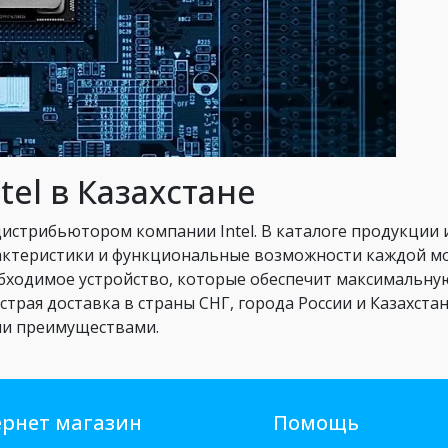
tel в Казахстане
дистрибьютором компании Intel. В каталоге продукции
рактеристики и функциональные возможности каждой 
бходимое устройство, которые обеспечит максимальну
ыстрая доставка в страны СНГ, города России и Казахст
ми преимуществами.
рнет магазин
Помощь