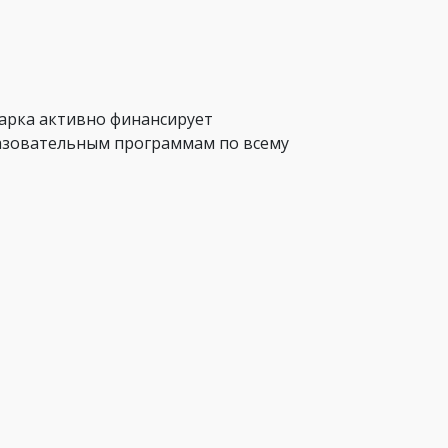
арка активно финансирует
разовательным программам по всему