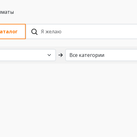
 с НДС, Алматы
аталог