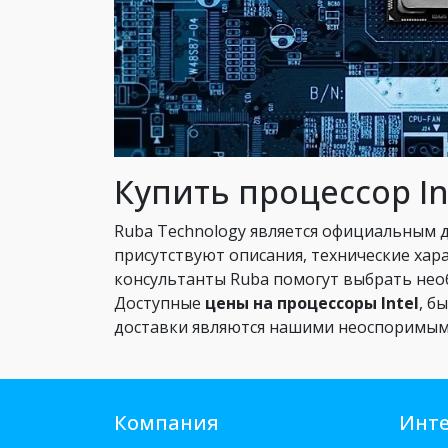
Купить процессор In
Ruba Technology является официальным 
присутствуют описания, технические ха
консультанты Ruba помогут выбрать нео
Доступные
цены на процессоры Intel
, б
доставки являются нашими неоспоримы
Компания
Инте