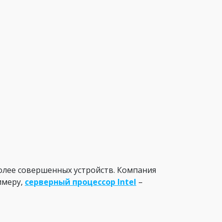
олее совершенных устройств. Компания
имеру,
серверный процессор Intel
–