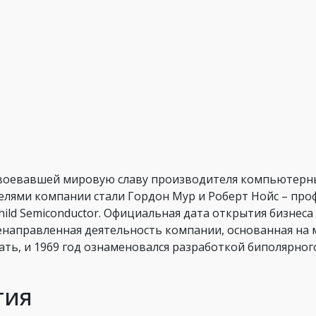
завоевавшей мировую славу производителя компьютерн
телями компании стали Гордон Мур и Роберт Нойс – пр
ild Semiconductor. Официальная дата открытия бизнеса –
ленаправленная деятельность компании, основанная на
ать, и 1969 год ознаменовался разработкой биполярно
тия