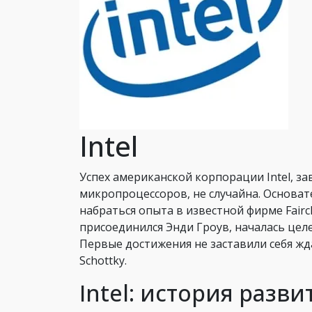
Intel
Успех американской корпорации Intel, 
микропроцессоров, не случайна. Основа
набраться опыта в известной фирме Fairch
присоединился Энди Гроув, началась це
Первые достижения не заставили себя жд
Schottky.
Intel: история разви