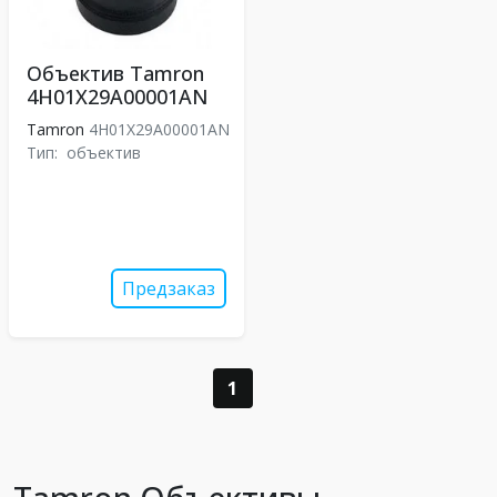
Объектив Tamron
4H01X29A00001AN
Tamron
4H01X29A00001AN
Тип:
объектив
Предзаказ
1