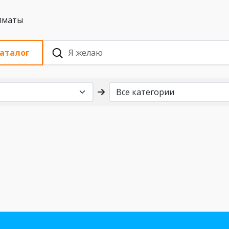
 с НДС, Алматы
аталог