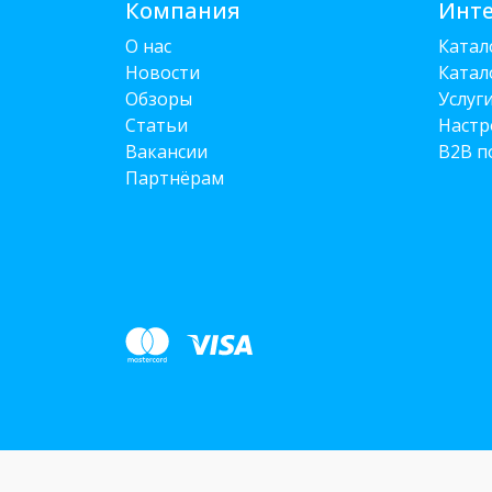
Компания
Инте
О нас
Катал
Новости
Катал
Обзоры
Услуг
Статьи
Настр
Вакансии
B2B п
Партнёрам