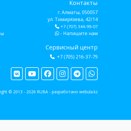
Контакты
г. Алматы, 050057
ул. Тимирязева, 42/14
+7 (707) 344-99-07
бы
- Напишите нам
Сервисный центр
+7 (705) 216-37-79
ight © 2013 - 2026 RUBA - разработано
webula.kz