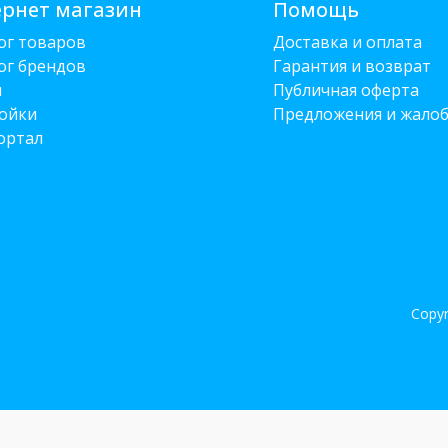
рнет магазин
Помощь
ог товаров
Доставка и оплата
ог брендов
Гарантия и возврат
и
Публичная оферта
ойки
Предложения и жало
ортал
Copyr