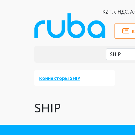
KZT,
к
Бренды
Коннекторы SHIP
SHIP