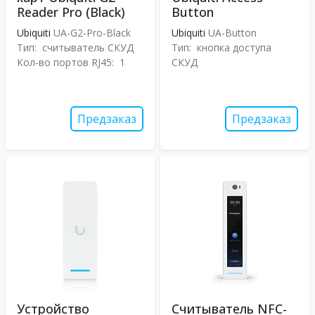
Reader Pro (Black)
Button
Ubiquiti
UA-G2-Pro-Black
Ubiquiti
UA-Button
Тип:
считыватель СКУД
Тип:
кнопка доступа
Кол-во портов RJ45:
1
СКУД
Предзаказ
Предзаказ
Устройство
Считыватель NFC-