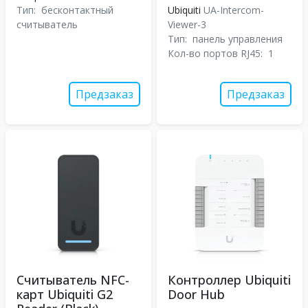
Тип:
бесконтактный
Ubiquiti
UA-Intercom-
считыватель
Viewer-3
Тип:
панель управления
Кол-во портов RJ45:
1
Предзаказ
Предзаказ
Считыватель NFC-
Контроллер Ubiquiti
карт Ubiquiti G2
Door Hub