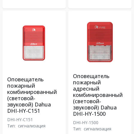
Оповещатель
Оповещатель
пожарный
пожарный
адресный
комбинированный
комбинированный
(световой-
(световой-
звуковой) Dahua
звуковой) Dahua
DHI-HY-C151
DHI-HY-1500
DHI-HY-C151
DHI-HY-1500
Тип:
сигнализация
Тип:
сигнализация