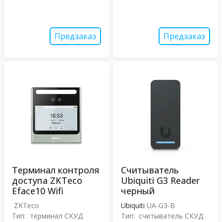
Предзаказ
Предзаказ
Терминал контроля
Считыватель
доступа ZKTeco
Ubiquiti G3 Reader
Eface10 Wifi
черный
ZKTeco
Ubiquiti
UA-G3-B
Тип:
терминал СКУД
Тип:
считыватель СКУД