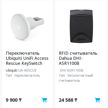
Переключатель
RFID считыватель
Ubiquiti UniFi Access
Dahua DHI-
Rescue KeySwitch
ASR1100B
Ubiquiti
UA-RESCUE
DHI-ASR1100B
Тип:
переключатель
Тип:
бесконтактный
считыватель
9 900 ₸
24 588 ₸