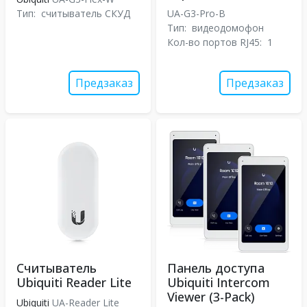
Тип:
считыватель СКУД
UA-G3-Pro-B
Тип:
видеодомофон
Кол-во портов RJ45:
1
Предзаказ
Предзаказ
Считыватель
Панель доступа
Ubiquiti Reader Lite
Ubiquiti Intercom
Viewer (3-Pack)
Ubiquiti
UA-Reader Lite