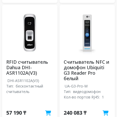
RFID считыватель
Считыватель NFC и
Dahua DHI-
домофон Ubiquiti
ASR1102A(V3)
G3 Reader Pro
белый
DHI-ASR1102A(V3)
Тип:
бесконтактный
UA-G3-Pro-W
считыватель
Тип:
видеодомофон
Кол-во портов RJ45:
1
57 190 ₸
240 083 ₸