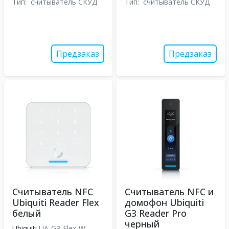
Тип:
считыватель СКУД
Тип:
считыватель СКУД
Предзаказ
Предзаказ
Считыватель NFC
Считыватель NFC и
Ubiquiti Reader Flex
домофон Ubiquiti
белый
G3 Reader Pro
черный
Ubiquiti
UA-G3-Flex-W