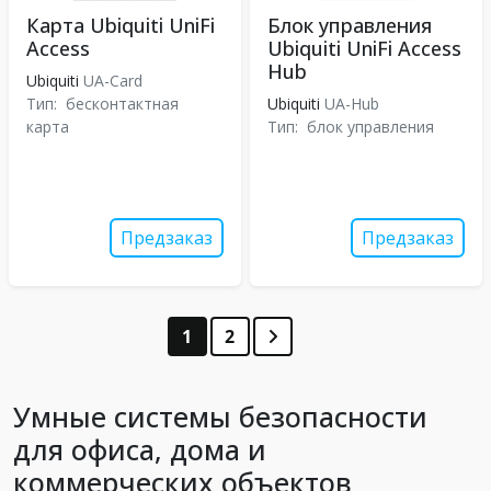
Карта Ubiquiti UniFi
Блок управления
Access
Ubiquiti UniFi Access
Hub
Ubiquiti
UA-Card
Тип:
бесконтактная
Ubiquiti
UA-Hub
карта
Тип:
блок управления
Предзаказ
Предзаказ
1
2
Умные системы безопасности
для офиса, дома и
коммерческих объектов