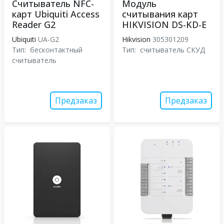
Считыватель NFC-
Модуль
карт Ubiquiti Access
считывания карт
Reader G2
HIKVISION DS-KD-E
Ubiquiti
UA-G2
Hikvision
305301209
Тип:
бесконтактный
Тип:
считыватель СКУД
считыватель
Предзаказ
Предзаказ