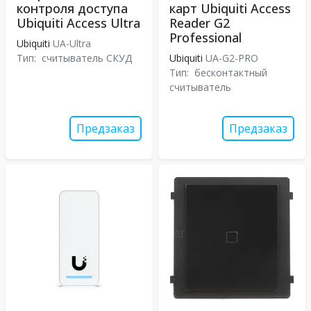
контроля доступа
карт Ubiquiti Access
Ubiquiti Access Ultra
Reader G2
Professional
Ubiquiti
UA-Ultra
Тип:
считыватель СКУД
Ubiquiti
UA-G2-PRO
Тип:
бесконтактный
считыватель
Предзаказ
Предзаказ