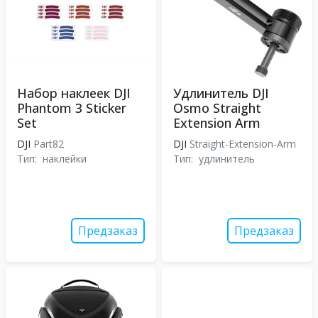
Набор наклеек DJI
Удлинитель DJI
Phantom 3 Sticker
Osmo Straight
Set
Extension Arm
DJI
Part82
DJI
Straight-Extension-Arm
Тип:
наклейки
Тип:
удлинитель
Предзаказ
Предзаказ