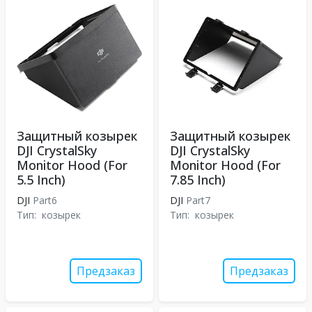
Защитный козырек
Защитный козырек
DJI CrystalSky
DJI CrystalSky
Monitor Hood (For
Monitor Hood (For
5.5 Inch)
7.85 Inch)
DJI
Part6
DJI
Part7
Тип:
козырек
Тип:
козырек
Предзаказ
Предзаказ