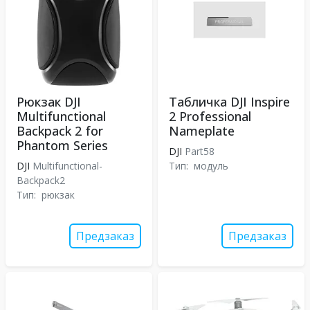
Рюкзак DJI
Табличка DJI Inspire
Multifunctional
2 Professional
Backpack 2 for
Nameplate
Phantom Series
DJI
Part58
DJI
Multifunctional-
Тип:
модуль
Backpack2
Тип:
рюкзак
Предзаказ
Предзаказ