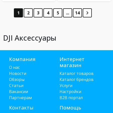
1
2
3
4
5
...
14
DJI Аксессуары
Компания
Интернет
магазин
О нас
Новости
Каталог товаров
Обзоры
Каталог брендов
Статьи
Услуги
Вакансии
Настройки
Партнёрам
B2B портал
Контакты
Помощь