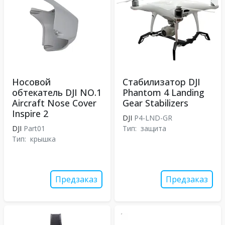
Носовой
Стабилизатор DJI
обтекатель DJI NO.1
Phantom 4 Landing
Aircraft Nose Cover
Gear Stabilizers
Inspire 2
DJI
P4-LND-GR
DJI
Part01
Тип:
защита
Тип:
крышка
Предзаказ
Предзаказ