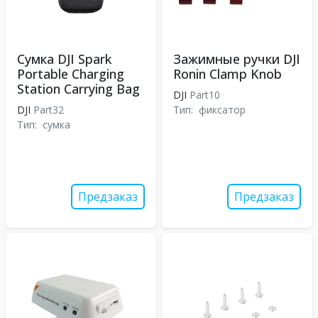
Сумка DJI Spark
Зажимные ручки DJI
Portable Charging
Ronin Clamp Knob
Station Carrying Bag
DJI
Part10
DJI
Part32
Тип:
фиксатор
Тип:
сумка
Предзаказ
Предзаказ