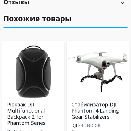
Отзывы
Похожие товары
Рюкзак DJI
Стабилизатор DJI
Multifunctional
Phantom 4 Landing
Backpack 2 for
Gear Stabilizers
Phantom Series
DJI
P4-LND-GR