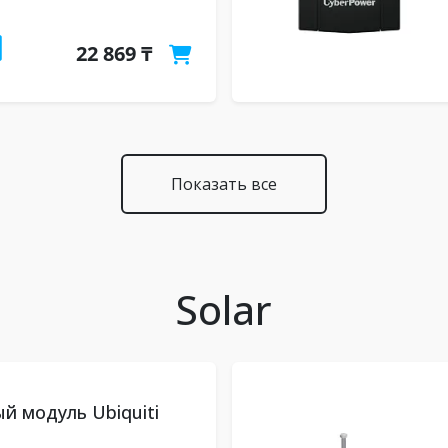
22 869 ₸
Показать все
Solar
 модуль Ubiquiti