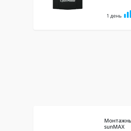
1 день
Монтажный
sunMAX