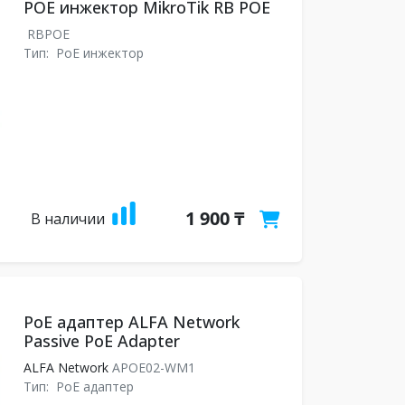
POE инжектор MikroTik RB POE
RBPOE
Тип:
PoE инжектор
1 900 ₸
В наличии
PoE адаптер ALFA Network
Passive PoE Adapter
ALFA Network
APOE02-WM1
Тип:
PoE адаптер