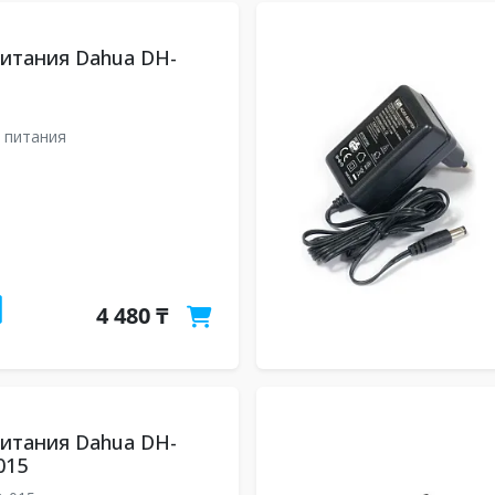
итания Dahua DH-
 питания
4 480 ₸
итания Dahua DH-
015