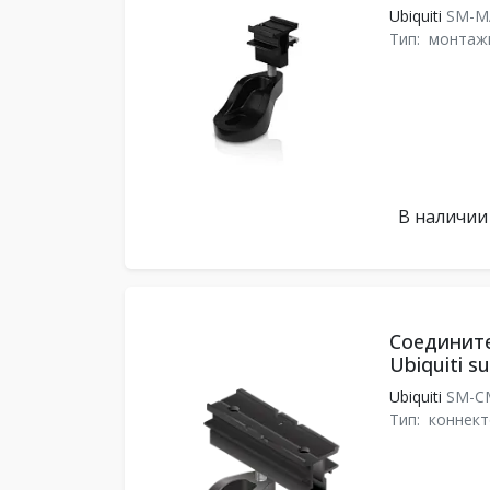
Ubiquiti
SM-
Тип:
монтаж
В наличии
Соединит
Ubiquiti 
Ubiquiti
SM-
Тип:
коннект