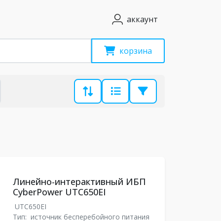
аккаунт
корзина
Линейно-интерактивный ИБП
CyberPower UTC650EI
UTC650EI
Тип:
источник бесперебойного питания