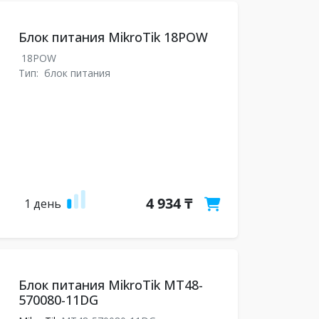
Блок питания MikroTik 18POW
18POW
Тип:
блок питания
4 934 ₸
1 день
Блок питания MikroTik MT48-
570080-11DG