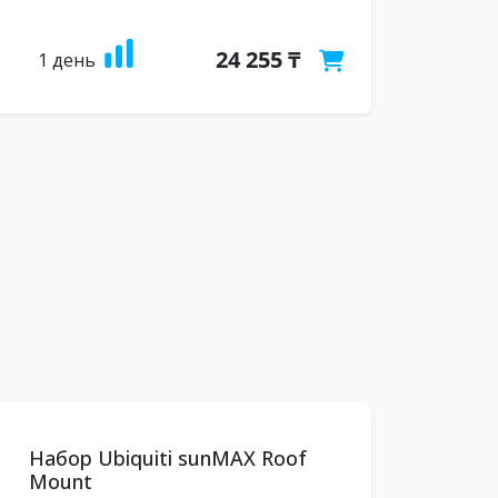
24 255 ₸
1 день
Набор Ubiquiti sunMAX Roof
Mount