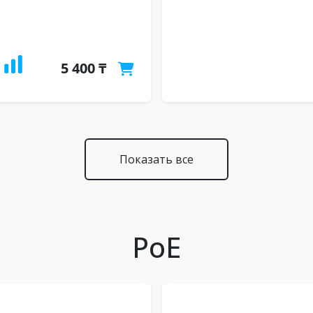
5 400 ₸
Показать все
PoE