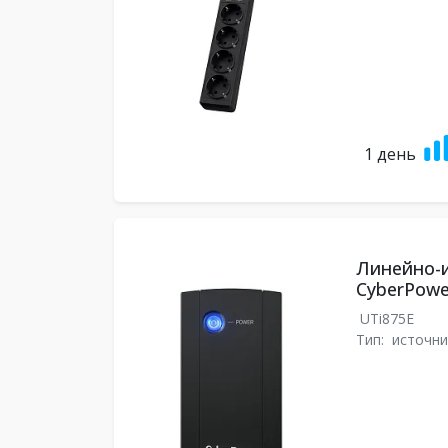
1 день
Линейно-
CyberPowe
UTi875E
Тип:
источни