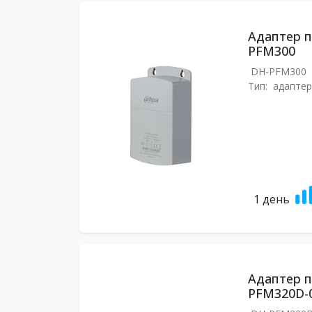
Адаптер п
PFM300
DH-PFM300
Тип:
адаптер
1 день
Адаптер п
PFM320D-