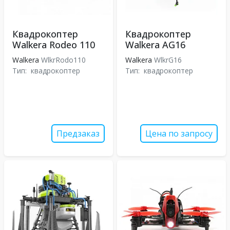
Квадрокоптер
Квадрокоптер
Walkera Rodeo 110
Walkera AG16
Walkera
WlkrRodo110
Walkera
WlkrG16
Тип:
квадрокоптер
Тип:
квадрокоптер
Предзаказ
Цена по запросу