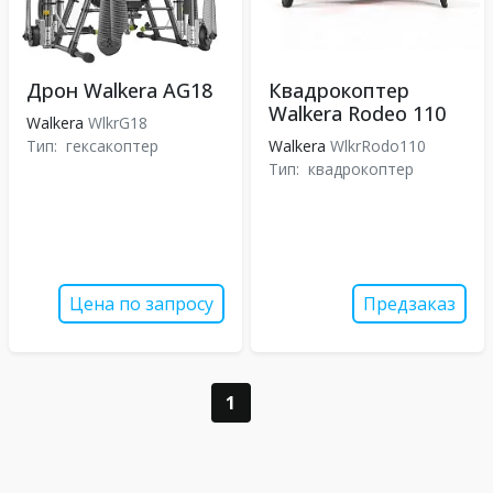
Дрон Walkera AG18
Квадрокоптер
Walkera Rodeo 110
Walkera
WlkrG18
Тип:
гексакоптер
Walkera
WlkrRodo110
Тип:
квадрокоптер
Цена по запросу
Предзаказ
1